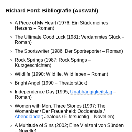
Richard Ford: Bibliografie (Auswahl)
A Piece of My Heart (1976; Ein Stück meines
Herzens – Roman)
The Ultimate Good Luck (1981; Verdammtes Glück –
Roman)
The Sportswriter (1986; Der Sportreporter – Roman)
Rock Springs (1987; Rock Springs –
Kurzgeschichten)
Wildlife (1990; Wildlife. Wild leben – Roman)
Bright Angel (1990 – Theaterstück)
Independence Day (1995;
Unabhängigkeitstag
–
Roman)
Women with Men. Three Stories (1997; The
Womanizer / Der Frauenheld; Occidentals /
Abendländer
; Jealous / Eifersüchtig – Novellen)
A Multitude of Sins (2002; Eine Vielzahl von Sünden
– Novelle)