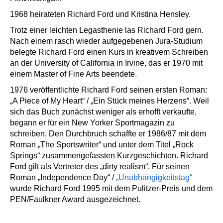
1968 heirateten Richard Ford und Kristina Hensley.
Trotz einer leichten Legasthenie las Richard Ford gern.
Nach einem rasch wieder aufgegebenen Jura-Studium
belegte Richard Ford einen Kurs in kreativem Schreiben
an der University of California in Irvine, das er 1970 mit
einem Master of Fine Arts beendete.
1976 veröffentlichte Richard Ford seinen ersten Roman:
„A Piece of My Heart“ / „Ein Stück meines Herzens“. Weil
sich das Buch zunächst weniger als erhofft verkaufte,
begann er für ein New Yorker Sportmagazin zu
schreiben. Den Durchbruch schaffte er 1986/87 mit dem
Roman „The Sportswriter“ und unter dem Titel „Rock
Springs“ zusammengefassten Kurzgeschichten. Richard
Ford gilt als Vertreter des „dirty realism“. Für seinen
Roman „Independence Day“ /
„Unabhängigkeitstag“
wurde Richard Ford 1995 mit dem Pulitzer-Preis und dem
PEN/Faulkner Award ausgezeichnet.