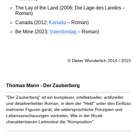
The Lay of the Land (2006; Die Lage des Landes –
Roman)
Canada (2012;
Kanada
– Roman)
Be Mine (2023;
Valentinstag
– Roman)
© Dieter Wunderlich 2014 / 2015
Thomas Mann - Der Zauberberg
"Der Zauberberg" ist ein komplexer, intellektueller, artifizieller
und detailverliebter Roman, in dem der "Held" unter den Einfluss
mehrerer Figuren gerät, die widersprüchliche Prinzipien und
Lebensanschauungen vertreten. Wie in der Musik
charakterisieren Leitmotive die "Komposition".