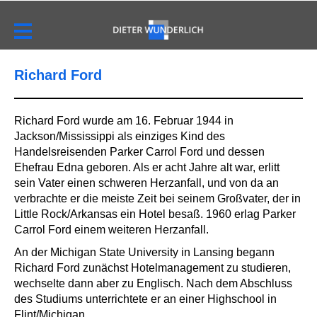
Richard Ford
Richard Ford wurde am 16. Februar 1944 in
Jackson/Mississippi als einziges Kind des
Handelsreisenden Parker Carrol Ford und dessen
Ehefrau Edna geboren. Als er acht Jahre alt war, erlitt
sein Vater einen schweren Herzanfall, und von da an
verbrachte er die meiste Zeit bei seinem Großvater, der in
Little Rock/Arkansas ein Hotel besaß. 1960 erlag Parker
Carrol Ford einem weiteren Herzanfall.
An der Michigan State University in Lansing begann
Richard Ford zunächst Hotelmanagement zu studieren,
wechselte dann aber zu Englisch. Nach dem Abschluss
des Studiums unterrichtete er an einer Highschool in
Flint/Michigan.