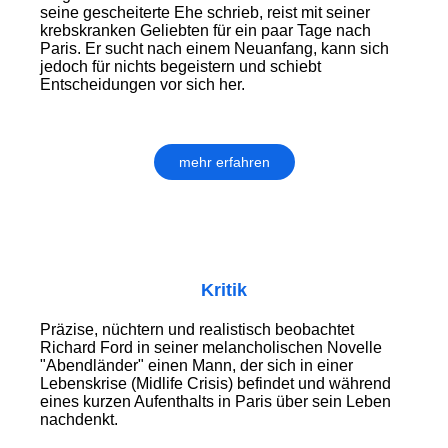
seine gescheiterte Ehe schrieb, reist mit seiner
krebskranken Geliebten für ein paar Tage nach
Paris. Er sucht nach einem Neuanfang, kann sich
jedoch für nichts begeistern und schiebt
Entscheidungen vor sich her.
mehr erfahren
Kritik
Präzise, nüchtern und realistisch beobachtet
Richard Ford in seiner melancholischen Novelle
"Abendländer" einen Mann, der sich in einer
Lebenskrise (Midlife Crisis) befindet und während
eines kurzen Aufenthalts in Paris über sein Leben
nachdenkt.