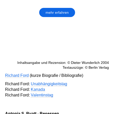
mehr erfahren
Inhaltsangabe und Rezension: © Dieter Wunderlich 2004
Textauszüge: © Berlin Verlag
Richard Ford
(kurze Biografie / Bibliografie)
Richard Ford:
Unabhängigkeitstag
Richard Ford:
Kanada
Richard Ford:
Valentinstag
Antonia S. Byatt - Besessen