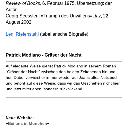
Review of Books
, 6. Februar 1975, Übersetzung: der
Autor
Georg Seesslen: »Triumph des Unwillens«,
taz
, 22.
August 2002
Leni Riefenstahl
(tabellarische Biografie)
Patrick Modiano - Gräser der Nacht
Auf elegante Weise gleitet Patrick Modiano in seinem Roman
"Gräser der Nacht" zwischen den beiden Zeitebenen hin und
her. Dabei verweist er immer wieder auf Jeans altes Notizbuch
und betont auf diese Weise, dass wir das Geschehen nicht hier
und jetzt miterleben, sondern rückblickend.
Neue Website:
»
Bei uns in München
«