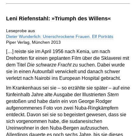
Leni Riefenstahl: »Triumph des Willens«
Leseprobe aus
Dieter Wunderlich: Unerschrockene Frauen. Elf Porträts
Piper Verlag, München 2013
[…] reiste sie im April 1956 nach Kenia, um nach
Drehorten für einen geplanten Film über die Sklaverei mit
dem Titel
Die schwarze Fracht
zu suchen. Dabei wurde
sie in einen Autounfall verwickelt und danach schwer
verletzt nach Nairobi ins European Hospital gebracht.
Im Krankenhaus sei sie – so erzählte sie später – auf eine
fünfeinhalb Jahre alte Ausgabe der Illustrierten
Stern
gestoßen und habe darin ein von George Rodger
aufgenommenes Foto von zwei Nuba-Ringkämpfern
entdeckt. Davon sei sie so begeistert gewesen, dass sie
sich vorgenommen habe, die sudanesischen
Ureinwohner in den Nuba-Bergen aufzusuchen.
Allerdings dauerte es noch sechs Jahre, bis sie dieses