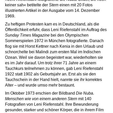
keiner sah« betitelte der
Stern
einen mit 20 Fotos
illustrierten Artikel in der Ausgabe vom 14. Dezember
1969.
Zu heftigen Protesten kam es in Deutschland, als die
Öffentlichkeit erfuhr, dass Leni Riefenstahl im Auftrag des
Sunday Times Magazine
bei den Olympischen
Sommerspielen 1972 in München fotografierte. Danach
flog sie mit Horst Kettner nach Kenia in den Urlaub und
schnorchelte bei Malindi zum ersten Mal im Indischen
Ozean. Weil sie davon begeistert war, wiederholten sie
es im Jahr darauf. Um trotz ihrer 71 Jahre an einem
Tauchkurs teilnehmen zu können, gab Leni Riefenstahl
1922 statt 1902 als Geburtsjahr an. Erst als sie den
Tauchschein in der Hand hielt, nannte sie ihr korrektes
Alter – und wurde umso mehr bestaunt.
Im Oktober 1973 erschien der Bildband
Die Nuba.
Menschen wie von einem anderen Stern
mit 140
Fotografien von Leni Riefenstahl. Ihre Bewunderung
gesunder, starker und schöner Körper, die in ihrem Film