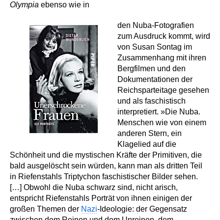
Olympia
ebenso wie in
den Nuba-Fotografien
zum Ausdruck kommt, wird
von Susan Sontag im
Zusammenhang mit ihren
Bergfilmen und den
Dokumentationen der
Reichsparteitage gesehen
und als faschistisch
interpretiert. »Die Nuba.
Menschen wie von einem
anderen Stern, ein
Klagelied auf die
Schönheit und die mystischen Kräfte der Primitiven, die
bald ausgelöscht sein würden, kann man als dritten Teil
in Riefenstahls Triptychon faschistischer Bilder sehen.
[…] Obwohl die Nuba schwarz sind, nicht arisch,
entspricht Riefenstahls Porträt von ihnen einigen der
großen Themen der
Nazi
-Ideologie: der Gegensatz
zwischen dem Reinen und dem Unreinen, dem