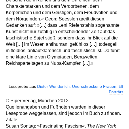
Charakterstarken und dem Verdorbenen, dem
Körperlichen und dem Geistigen, dem Freudvollen und
dem Nörgelnden.« Georg Seesslen greift diesen
Gedanken auf: »[…] dass Leni Riefenstahls sogenannte
Kunst nicht nur zufällig in entscheidender Zeit auf das
faschistische Sujet stieß, sondern dass ihr Blick auf die
Welt […] im Wesen antihuman, gefühllos […], todesgeil,
mitleidlos, antiaufklärerisch und faschistisch ist. Da führt
eine klare Linie von Olympiaden, Bergwelten,
Reichsparteitagen zu Nuba-Kämpfen […].«
Leseprobe aus
Dieter Wunderlich: Unerschrockene Frauen. Elf
Porträts
© Piper Verlag, München 2013
Quellenangaben und Fußnoten wurden in dieser
Leseprobe weggelassen, sind jedoch im Buch zu finden.
Zitate:
Susan Sontag: »Fascinating Fascism«,
The New York