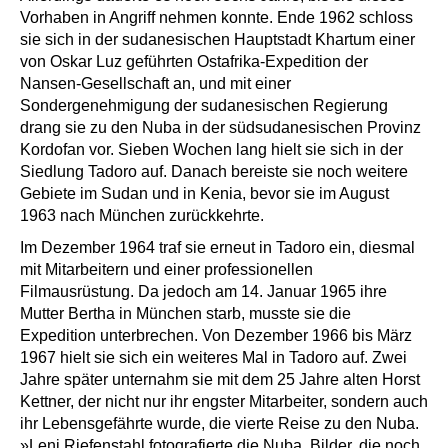
Vorhaben in Angriff nehmen konnte. Ende 1962 schloss
sie sich in der sudanesischen Hauptstadt Khartum einer
von Oskar Luz geführten Ostafrika-Expedition der
Nansen-Gesellschaft an, und mit einer
Sondergenehmigung der sudanesischen Regierung
drang sie zu den Nuba in der südsudanesischen Provinz
Kordofan vor. Sieben Wochen lang hielt sie sich in der
Siedlung Tadoro auf. Danach bereiste sie noch weitere
Gebiete im Sudan und in Kenia, bevor sie im August
1963 nach München zurückkehrte.
Im Dezember 1964 traf sie erneut in Tadoro ein, diesmal
mit Mitarbeitern und einer professionellen
Filmausrüstung. Da jedoch am 14. Januar 1965 ihre
Mutter Bertha in München starb, musste sie die
Expedition unterbrechen. Von Dezember 1966 bis März
1967 hielt sie sich ein weiteres Mal in Tadoro auf. Zwei
Jahre später unternahm sie mit dem 25 Jahre alten Horst
Kettner, der nicht nur ihr engster Mitarbeiter, sondern auch
ihr Lebensgefährte wurde, die vierte Reise zu den Nuba.
»Leni Riefenstahl fotografierte die Nuba. Bilder, die noch