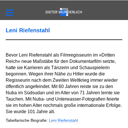
Leni Riefenstahl
Bevor Leni Riefenstahl als Filmregisseurin im »Dritten
Reich« neue Maßstäbe für den Dokumentarfilm setzte,
hatte sie Karrieren als Tänzerin und Schauspielerin
begonnen. Wegen ihrer Nähe zu Hitler wurde die
Regisseurin nach dem Zweiten Weltkrieg immer wieder
öffentlich angefeindet. Mit 60 Jahren reiste sie zu den
Nuba im Südsudan und im Alter von 71 Jahren lernte sie
Tauchen. Mit Nuba- und Unterwasser-Fotografien feierte
sie im hohen Alter nochmals große internationale Erfolge.
Sie wurde 101 Jahre alt.
Tabellarische Biografie:
Leni Riefenstahl