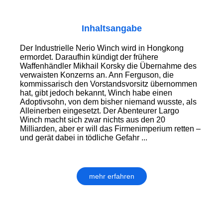
Inhaltsangabe
Der Industrielle Nerio Winch wird in Hongkong
ermordet. Daraufhin kündigt der frühere
Waffenhändler Mikhail Korsky die Übernahme des
verwaisten Konzerns an. Ann Ferguson, die
kommissarisch den Vorstandsvorsitz übernommen
hat, gibt jedoch bekannt, Winch habe einen
Adoptivsohn, von dem bisher niemand wusste, als
Alleinerben eingesetzt. Der Abenteurer Largo
Winch macht sich zwar nichts aus den 20
Milliarden, aber er will das Firmenimperium retten –
und gerät dabei in tödliche Gefahr ...
mehr erfahren