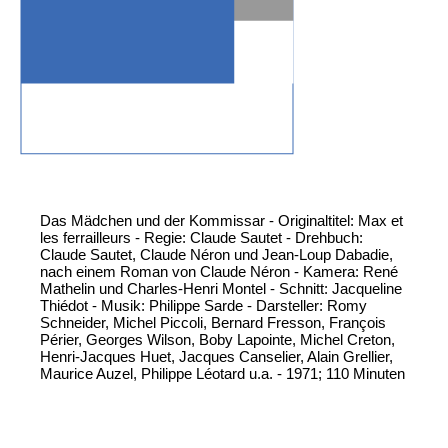
Das Mädchen und der Kommissar - Originaltitel: Max et
les ferrailleurs - Regie: Claude Sautet - Drehbuch:
Claude Sautet, Claude Néron und Jean-Loup Dabadie,
nach einem Roman von Claude Néron - Kamera: René
Mathelin und Charles-Henri Montel - Schnitt: Jacqueline
Thiédot - Musik: Philippe Sarde - Darsteller: Romy
Schneider, Michel Piccoli, Bernard Fresson, François
Périer, Georges Wilson, Boby Lapointe, Michel Creton,
Henri-Jacques Huet, Jacques Canselier, Alain Grellier,
Maurice Auzel, Philippe Léotard u.a. - 1971; 110 Minuten