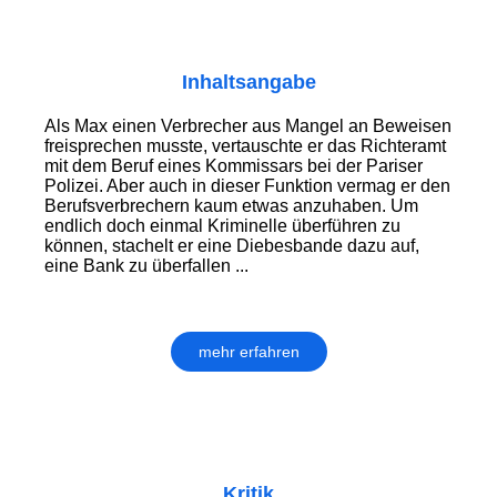
Inhaltsangabe
Als Max einen Verbrecher aus Mangel an Beweisen
freisprechen musste, vertauschte er das Richteramt
mit dem Beruf eines Kommissars bei der Pariser
Polizei. Aber auch in dieser Funktion vermag er den
Berufsverbrechern kaum etwas anzuhaben. Um
endlich doch einmal Kriminelle überführen zu
können, stachelt er eine Diebesbande dazu auf,
eine Bank zu überfallen ...
mehr erfahren
Kritik