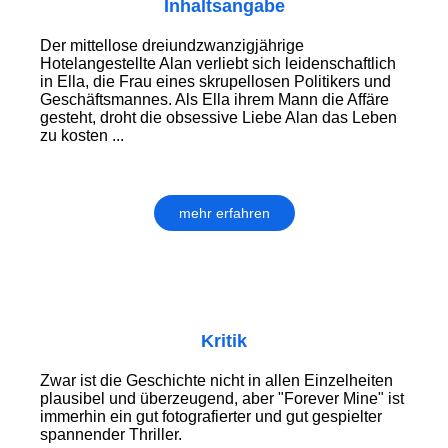
Inhaltsangabe
Der mittellose dreiundzwanzigjährige
Hotelangestellte Alan verliebt sich leidenschaftlich
in Ella, die Frau eines skrupellosen Politikers und
Geschäftsmannes. Als Ella ihrem Mann die Affäre
gesteht, droht die obsessive Liebe Alan das Leben
zu kosten ...
mehr erfahren
Kritik
Zwar ist die Geschichte nicht in allen Einzelheiten
plausibel und überzeugend, aber "Forever Mine" ist
immerhin ein gut fotografierter und gut gespielter
spannender Thriller.