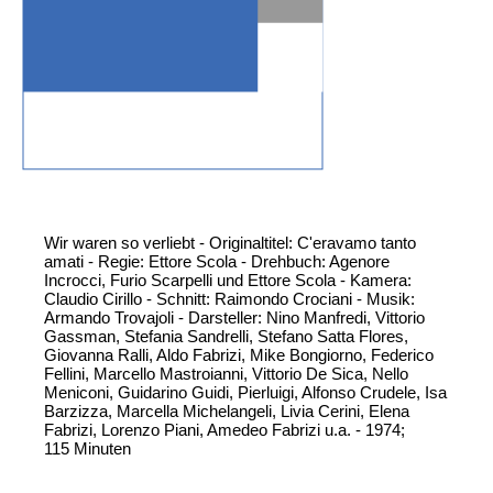
Wir waren so verliebt - Originaltitel: C'eravamo tanto
amati - Regie: Ettore Scola - Drehbuch: Agenore
Incrocci, Furio Scarpelli und Ettore Scola - Kamera:
Claudio Cirillo - Schnitt: Raimondo Crociani - Musik:
Armando Trovajoli - Darsteller: Nino Manfredi, Vittorio
Gassman, Stefania Sandrelli, Stefano Satta Flores,
Giovanna Ralli, Aldo Fabrizi, Mike Bongiorno, Federico
Fellini, Marcello Mastroianni, Vittorio De Sica, Nello
Meniconi, Guidarino Guidi, Pierluigi, Alfonso Crudele, Isa
Barzizza, Marcella Michelangeli, Livia Cerini, Elena
Fabrizi, Lorenzo Piani, Amedeo Fabrizi u.a. - 1974;
115 Minuten