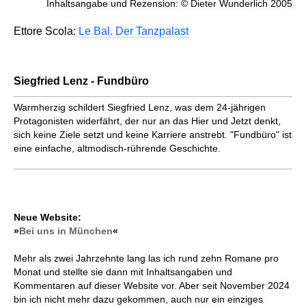
Inhaltsangabe und Rezension: © Dieter Wunderlich 2005
Ettore Scola:
Le Bal. Der Tanzpalast
Siegfried Lenz - Fundbüro
Warmherzig schildert Siegfried Lenz, was dem 24-jährigen
Protagonisten widerfährt, der nur an das Hier und Jetzt denkt,
sich keine Ziele setzt und keine Karriere anstrebt. "Fundbüro" ist
eine einfache, altmodisch-rührende Geschichte.
Neue Website:
»
Bei uns in München
«
Mehr als zwei Jahrzehnte lang las ich rund zehn Romane pro
Monat und stellte sie dann mit Inhaltsangaben und
Kommentaren auf dieser Website vor. Aber seit November 2024
bin ich nicht mehr dazu gekommen, auch nur ein einziges