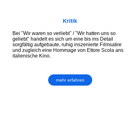
Kritik
Bei "Wir waren so verliebt" / "Wir hatten uns so
geliebt" handelt es sich um eine bis ins Detail
sorgfältig aufgebaute, ruhig inszenierte Filmsatire
und zugleich eine Hommage von Ettore Scola ans
italienische Kino.
mehr erfahren