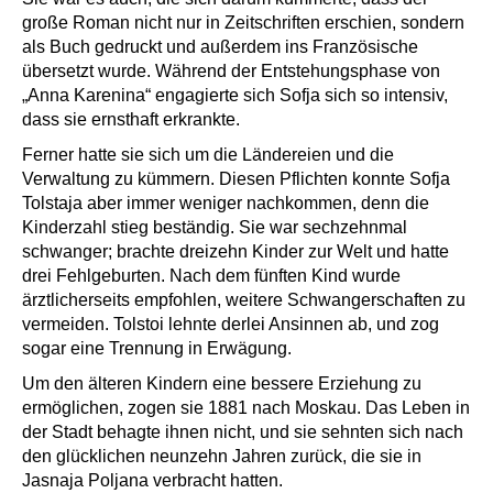
große Roman nicht nur in Zeitschriften erschien, sondern
als Buch gedruckt und außerdem ins Französische
übersetzt wurde. Während der Entstehungsphase von
„Anna Karenina“ engagierte sich Sofja sich so intensiv,
dass sie ernsthaft erkrankte.
Ferner hatte sie sich um die Ländereien und die
Verwaltung zu kümmern. Diesen Pflichten konnte Sofja
Tolstaja aber immer weniger nachkommen, denn die
Kinderzahl stieg beständig. Sie war sechzehnmal
schwanger; brachte dreizehn Kinder zur Welt und hatte
drei Fehlgeburten. Nach dem fünften Kind wurde
ärztlicherseits empfohlen, weitere Schwangerschaften zu
vermeiden. Tolstoi lehnte derlei Ansinnen ab, und zog
sogar eine Trennung in Erwägung.
Um den älteren Kindern eine bessere Erziehung zu
ermöglichen, zogen sie 1881 nach Moskau. Das Leben in
der Stadt behagte ihnen nicht, und sie sehnten sich nach
den glücklichen neunzehn Jahren zurück, die sie in
Jasnaja Poljana verbracht hatten.