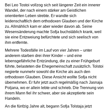
Bei Leo Tostoi vollzog sich seit längerer Zeit ein innerer
Wandel, der nach einem stärker am Geistlichen
orientierten Leben strebte. Er wandte sich
leidenschaftlich dem orthodoxen Glauben und der Kirche
zu. Allmählich kam er aber wieder davon ab. Seine
Wesensänderung machte Sofja buchstäblich krank, weil
sie eine Entzweiung befürchtete und sich seelisch von
ihm entfernte.
Mehrere Todesfälle im Lauf von vier Jahren – unter
anderem starben drei ihrer Kinder – und eine
lebensgefährliche Entzündung, die zu einer Frühgeburt
führte, belasteten die Ehegemeinschaft zusätzlich. Tolstoi
negierte nunmehr sowohl die Kirche als auch den
orthodoxen Glauben. Diese Ansicht wollte Sofja nicht
übernehmen. Er fuhr jetzt auch regelmäßig nach Jasnaja
Poljana, wo er allein lebte und schrieb. Die Trennung von
ihrem Mann fiel ihr schwer, aber sie akzeptierte sein
Handeln.
An die fünfzig Jahre alt, begann Sofja Tolstaja jetzt