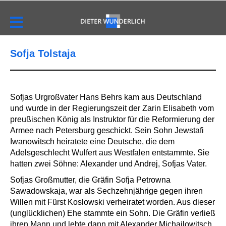
Sofja Tolstaja
Sofjas Urgroßvater Hans Behrs kam aus Deutschland
und wurde in der Regierungszeit der Zarin Elisabeth vom
preußischen König als Instruktor für die Reformierung der
Armee nach Petersburg geschickt. Sein Sohn Jewstafi
Iwanowitsch heiratete eine Deutsche, die dem
Adelsgeschlecht Wulfert aus Westfalen entstammte. Sie
hatten zwei Söhne: Alexander und Andrej, Sofjas Vater.
Sofjas Großmutter, die Gräfin Sofja Petrowna
Sawadowskaja, war als Sechzehnjährige gegen ihren
Willen mit Fürst Koslowski verheiratet worden. Aus dieser
(unglücklichen) Ehe stammte ein Sohn. Die Gräfin verließ
ihren Mann und lebte dann mit Alexander Michailowitsch