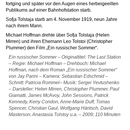
fortging und später vor den Augen eines herbeigeeilten
Publikums auf einer Bahnhofstation starb.
Sofja Tolstaja starb am 4. November 1919, neun Jahre
nach ihrem Mann.
Michael Hoffman
drehte über Sofja Tolstaja (Helen
Mirren) und ihren Ehemann Leo Tolstoi (Christopher
Plummer) den Film „Ein russischer Sommer“.
Ein russischer Sommer – Originaltitel: The Last Station
– Regie: Michael Hoffman – Drehbuch: Michael
Hoffman, nach dem Roman „Ein russischer Sommer“
von Jay Parini – Kamera: Sebastian Edschmid –
Schnitt: Patricia Rommel– Musik: Sergei Yevtushenko
– Darsteller: Helen Mirren, Christopher Plummer, Paul
Giamatti, James McAvoy, John Sessions, Patrick
Kennedy, Kerry Condon, Anne-Marie Duff, Tomas
Spencer, Christian Gaul, Wolfgang Häntsch, David
Masterson, Anastasia Tolstoy u.a. – 2009; 110 Minuten