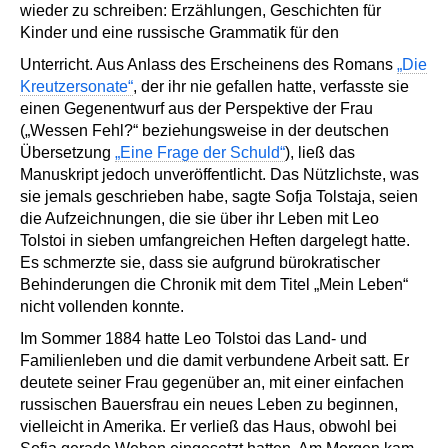
wieder zu schreiben: Erzählungen, Geschichten für
Kinder und eine russische Grammatik für den
Unterricht. Aus Anlass des Erscheinens des Romans
„Die
Kreutzersonate“
, der ihr nie gefallen hatte, verfasste sie
einen Gegenentwurf aus der Perspektive der Frau
(„Wessen Fehl?“ beziehungsweise in der deutschen
Übersetzung
„Eine Frage der Schuld“
), ließ das
Manuskript jedoch unveröffentlicht. Das Nützlichste, was
sie jemals geschrieben habe, sagte Sofja Tolstaja, seien
die Aufzeichnungen, die sie über ihr Leben mit Leo
Tolstoi in sieben umfangreichen Heften dargelegt hatte.
Es schmerzte sie, dass sie aufgrund bürokratischer
Behinderungen die Chronik mit dem Titel „Mein Leben“
nicht vollenden konnte.
Im Sommer 1884 hatte Leo Tolstoi das Land- und
Familienleben und die damit verbundene Arbeit satt. Er
deutete seiner Frau gegenüber an, mit einer einfachen
russischen Bauersfrau ein neues Leben zu beginnen,
vielleicht in Amerika. Er verließ das Haus, obwohl bei