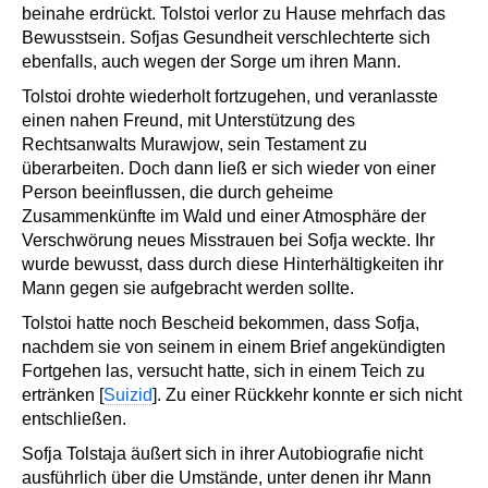
beinahe erdrückt. Tolstoi verlor zu Hause mehrfach das
Bewusstsein. Sofjas Gesundheit verschlechterte sich
ebenfalls, auch wegen der Sorge um ihren Mann.
Tolstoi drohte wiederholt fortzugehen, und veranlasste
einen nahen Freund, mit Unterstützung des
Rechtsanwalts Murawjow, sein Testament zu
überarbeiten. Doch dann ließ er sich wieder von einer
Person beeinflussen, die durch geheime
Zusammenkünfte im Wald und einer Atmosphäre der
Verschwörung neues Misstrauen bei Sofja weckte. Ihr
wurde bewusst, dass durch diese Hinterhältigkeiten ihr
Mann gegen sie aufgebracht werden sollte.
Tolstoi hatte noch Bescheid bekommen, dass Sofja,
nachdem sie von seinem in einem Brief angekündigten
Fortgehen las, versucht hatte, sich in einem Teich zu
ertränken [
Suizid
]. Zu einer Rückkehr konnte er sich nicht
entschließen.
Sofja Tolstaja äußert sich in ihrer Autobiografie nicht
ausführlich über die Umstände, unter denen ihr Mann