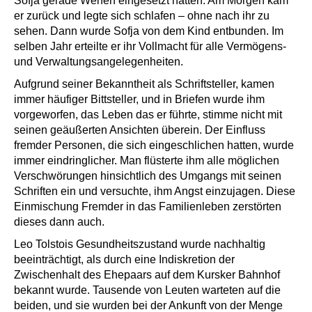
Sofja gerade Wehen eingesetzt hatten. Am Morgen kam
er zurück und legte sich schlafen – ohne nach ihr zu
sehen. Dann wurde Sofja von dem Kind entbunden. Im
selben Jahr erteilte er ihr Vollmacht für alle Vermögens-
und Verwaltungsangelegenheiten.
Aufgrund seiner Bekanntheit als Schriftsteller, kamen
immer häufiger Bittsteller, und in Briefen wurde ihm
vorgeworfen, das Leben das er führte, stimme nicht mit
seinen geäußerten Ansichten überein. Der Einfluss
fremder Personen, die sich eingeschlichen hatten, wurde
immer eindringlicher. Man flüsterte ihm alle möglichen
Verschwörungen hinsichtlich des Umgangs mit seinen
Schriften ein und versuchte, ihm Angst einzujagen. Diese
Einmischung Fremder in das Familienleben zerstörten
dieses dann auch.
Leo Tolstois Gesundheitszustand wurde nachhaltig
beeinträchtigt, als durch eine Indiskretion der
Zwischenhalt des Ehepaars auf dem Kursker Bahnhof
bekannt wurde. Tausende von Leuten warteten auf die
beiden, und sie wurden bei der Ankunft von der Menge