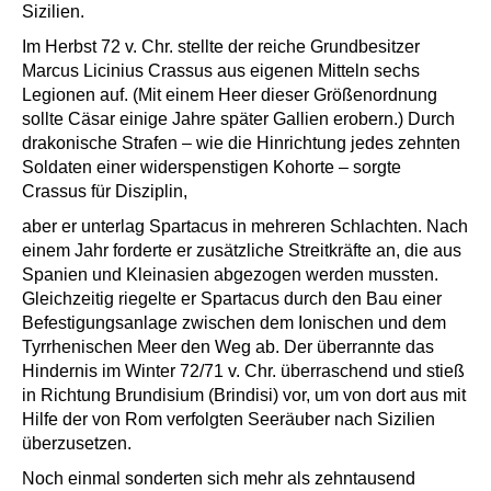
Sizilien.
Im Herbst 72 v. Chr. stellte der reiche Grundbesitzer
Marcus Licinius Crassus aus eigenen Mitteln sechs
Legionen auf. (Mit einem Heer dieser Größenordnung
sollte Cäsar einige Jahre später Gallien erobern.) Durch
drakonische Strafen – wie die Hinrichtung jedes zehnten
Soldaten einer widerspenstigen Kohorte – sorgte
Crassus für Disziplin,
aber er unterlag Spartacus in mehreren Schlachten. Nach
einem Jahr forderte er zusätzliche Streitkräfte an, die aus
Spanien und Kleinasien abgezogen werden mussten.
Gleichzeitig riegelte er Spartacus durch den Bau einer
Befestigungsanlage zwischen dem Ionischen und dem
Tyrrhenischen Meer den Weg ab. Der überrannte das
Hindernis im Winter 72/71 v. Chr. überraschend und stieß
in Richtung Brundisium (Brindisi) vor, um von dort aus mit
Hilfe der von Rom verfolgten Seeräuber nach Sizilien
überzusetzen.
Noch einmal sonderten sich mehr als zehntausend