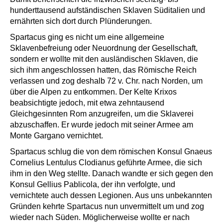
hunderttausend aufständischen Sklaven Süditalien und
ernährten sich dort durch Plünderungen.
Spartacus ging es nicht um eine allgemeine
Sklavenbefreiung oder Neuordnung der Gesellschaft,
sondern er wollte mit den ausländischen Sklaven, die
sich ihm angeschlossen hatten, das Römische Reich
verlassen und zog deshalb 72 v. Chr. nach Norden, um
über die Alpen zu entkommen. Der Kelte Krixos
beabsichtigte jedoch, mit etwa zehntausend
Gleichgesinnten Rom anzugreifen, um die Sklaverei
abzuschaffen. Er wurde jedoch mit seiner Armee am
Monte Gargano vernichtet.
Spartacus schlug die von dem römischen Konsul Gnaeus
Cornelius Lentulus Clodianus geführte Armee, die sich
ihm in den Weg stellte. Danach wandte er sich gegen den
Konsul Gellius Pablicola, der ihn verfolgte, und
vernichtete auch dessen Legionen. Aus uns unbekannten
Gründen kehrte Spartacus nun unvermittelt um und zog
wieder nach Süden. Möglicherweise wollte er nach