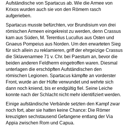
Aufständische von Spartacus ab. Wie die Armee von
Krixos wurden auch sie von den Römern rasch
aufgerieben.
Spartacus musste befürchten, vor Brundisium von drei
römischen Armeen eingekreist zu werden, denn Crassus
kam aus Süden, M. Terentius Lucullus aus Osten und
Gnaeus Pompeius aus Norden. Um den erwarteten Sieg
für sich allein zu reklamieren, griff der ehrgeizige Crassus
die Sklavenarmee 71 v. Chr. bei Paestum an, bevor die
beiden anderen Feldherrn eingetroffen waren. Diesmal
unterlagen die erschöpften Aufständischen den
römischen Legionen. Spartacus kämpfte an vorderster
Front, wurde an der Hüfte verwundet und wehrte sich
dann noch kniend, bis er endgültig fiel. Seine Leiche
konnte nach der Schlacht nicht mehr identifiziert werden.
Einige aufständische Verbände setzten den Kampf zwar
noch fort, aber sie hatten keine Chance: Die Römer
kreuzigten sechstausend Gefangene entlang der Via
Appia zwischen Rom und Capua.