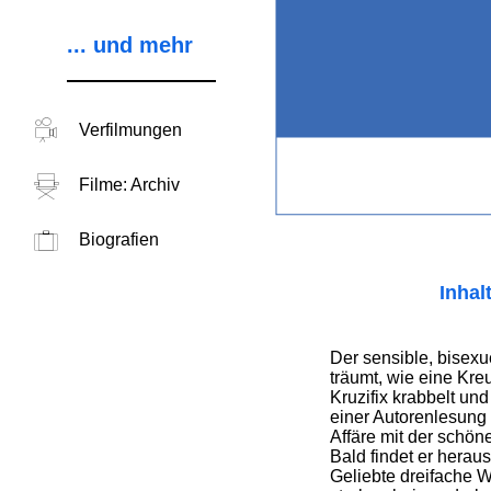
... und mehr
Verfilmungen
Filme: Archiv
Biografien
Inhal
Der sensible, bisexue
träumt, wie eine Kre
Kruzifix krabbelt und
einer Autorenlesung l
Affäre mit der schöne
Bald findet er herau
Geliebte dreifache W