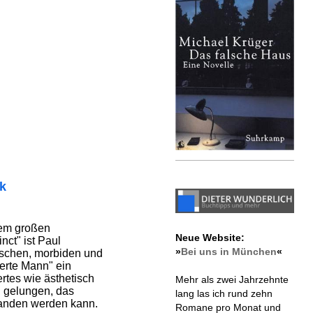
ik
nem großen
Neue Website:
nct" ist Paul
»
Bei uns in München
«
ischen, morbiden und
ierte Mann" ein
ertes wie ästhetisch
Mehr als zwei Jahrzehnte
el gelungen, das
lang las ich rund zehn
standen werden kann.
Romane pro Monat und