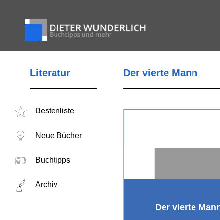
Literatur
Der vierte Mann
Bestenliste
Neue Bücher
Buchtipps
Archiv
Der vierte Man