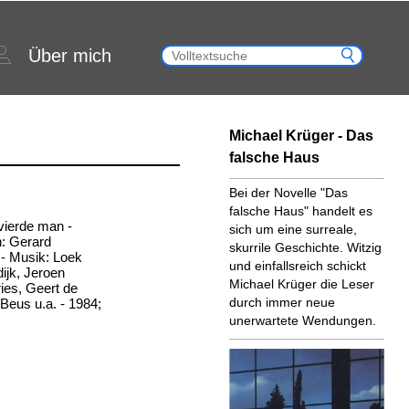
Über mich
Michael Krüger - Das
falsche Haus
Bei der Novelle "Das
falsche Haus" handelt es
 vierde man -
sich um eine surreale,
: Gerard
skurrile Geschichte. Witzig
- Musik: Loek
und einfallsreich schickt
ijk, Jeroen
Michael Krüger die Leser
ies, Geert de
durch immer neue
Beus u.a. - 1984;
unerwartete Wendungen.