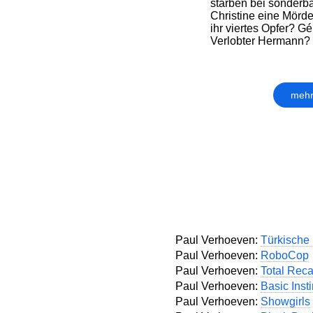
starben bei sonderba
Christine eine Mörd
ihr viertes Opfer? Gé
Verlobter Hermann?
mehr
Paul Verhoeven:
Türkische
Paul Verhoeven:
RoboCop
Paul Verhoeven:
Total Reca
Paul Verhoeven:
Basic Insti
Paul Verhoeven:
Showgirls