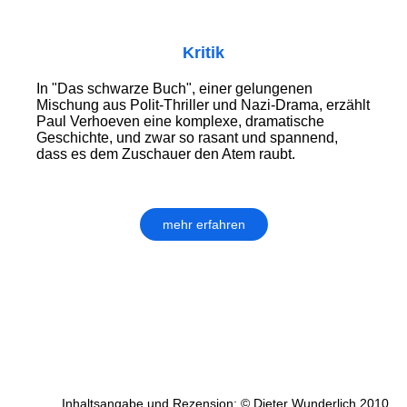
Kritik
In "Das schwarze Buch", einer gelungenen
Mischung aus Polit-Thriller und Nazi-Drama, erzählt
Paul Verhoeven eine komplexe, dramatische
Geschichte, und zwar so rasant und spannend,
dass es dem Zuschauer den Atem raubt.
mehr erfahren
Inhaltsangabe und Rezension: © Dieter Wunderlich 2010