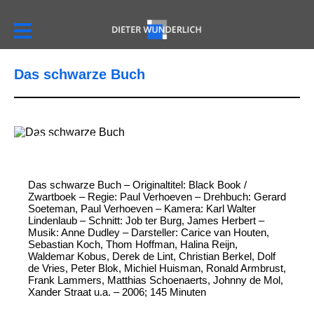
Das schwarze Buch
Das schwarze
Buch
Das schwarze Buch – Originaltitel: Black Book /
Zwartboek – Regie: Paul Verhoeven – Drehbuch: Gerard
Soeteman, Paul Verhoeven – Kamera: Karl Walter
Lindenlaub – Schnitt: Job ter Burg, James Herbert –
Musik: Anne Dudley – Darsteller: Carice van Houten,
Sebastian Koch, Thom Hoffman, Halina Reijn,
Waldemar Kobus, Derek de Lint, Christian Berkel, Dolf
de Vries, Peter Blok, Michiel Huisman, Ronald Armbrust,
Frank Lammers, Matthias Schoenaerts, Johnny de Mol,
Xander Straat u.a. – 2006; 145 Minuten