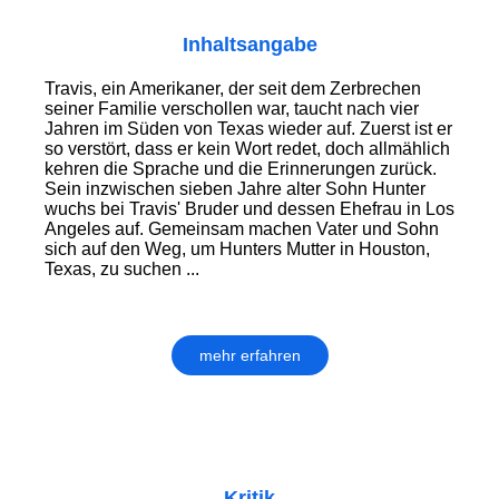
Inhaltsangabe
Travis, ein Amerikaner, der seit dem Zerbrechen
seiner Familie verschollen war, taucht nach vier
Jahren im Süden von Texas wieder auf. Zuerst ist er
so verstört, dass er kein Wort redet, doch allmählich
kehren die Sprache und die Erinnerungen zurück.
Sein inzwischen sieben Jahre alter Sohn Hunter
wuchs bei Travis' Bruder und dessen Ehefrau in Los
Angeles auf. Gemeinsam machen Vater und Sohn
sich auf den Weg, um Hunters Mutter in Houston,
Texas, zu suchen ...
mehr erfahren
Kritik