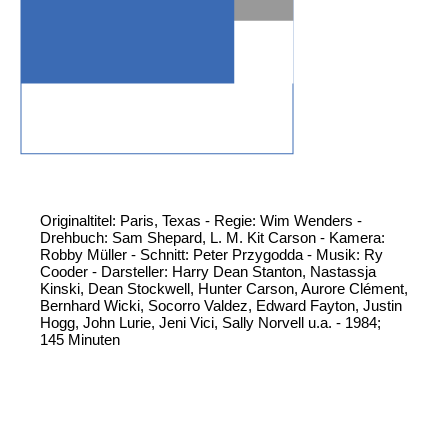
Originaltitel: Paris, Texas - Regie: Wim Wenders -
Drehbuch: Sam Shepard, L. M. Kit Carson - Kamera:
Robby Müller - Schnitt: Peter Przygodda - Musik: Ry
Cooder - Darsteller: Harry Dean Stanton, Nastassja
Kinski, Dean Stockwell, Hunter Carson, Aurore Clément,
Bernhard Wicki, Socorro Valdez, Edward Fayton, Justin
Hogg, John Lurie, Jeni Vici, Sally Norvell u.a. - 1984;
145 Minuten