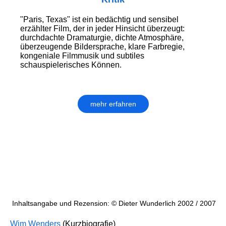
"Paris, Texas" ist ein bedächtig und sensibel
erzählter Film, der in jeder Hinsicht überzeugt:
durchdachte Dramaturgie, dichte Atmosphäre,
überzeugende Bildersprache, klare Farbregie,
kongeniale Filmmusik und subtiles
schauspielerisches Können.
mehr erfahren
Inhaltsangabe und Rezension: © Dieter Wunderlich 2002 / 2007
Wim Wenders
(Kurzbiografie)