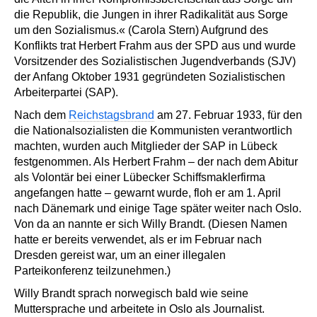
die Republik, die Jungen in ihrer Radikalität aus Sorge
um den Sozialismus.« (Carola Stern) Aufgrund des
Konflikts trat Herbert Frahm aus der SPD aus und wurde
Vorsitzender des Sozialistischen Jugendverbands (SJV)
der Anfang Oktober 1931 gegründeten Sozialistischen
Arbeiterpartei (SAP).
Nach dem
Reichstagsbrand
am 27. Februar 1933, für den
die Nationalsozialisten die Kommunisten verantwortlich
machten, wurden auch Mitglieder der SAP in Lübeck
festgenommen. Als Herbert Frahm – der nach dem Abitur
als Volontär bei einer Lübecker Schiffsmaklerfirma
angefangen hatte – gewarnt wurde, floh er am 1. April
nach Dänemark und einige Tage später weiter nach Oslo.
Von da an nannte er sich Willy Brandt. (Diesen Namen
hatte er bereits verwendet, als er im Februar nach
Dresden gereist war, um an einer illegalen
Parteikonferenz teilzunehmen.)
Willy Brandt sprach norwegisch bald wie seine
Muttersprache und arbeitete in Oslo als Journalist.