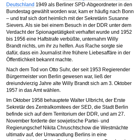
Deutschland
1949 als Berliner SPD-Abgeordneter in den
Bundestag gewählt worden war, kam er häufig nach Bonn
– und traf sich dort heimlich mit der Sekretärin Susanne
Sievers. Als sie bei einem Besuch in der DDR unter dem
Verdacht der Spionagetätigkeit verhaftet wurde und 1952
bis 1956 eine Haftstrafe verbüßte, unternahm Willy
Brandt nichts, um ihr zu helfen. Aus Rache sorgte sie
dafür, dass ein Journalist ihre frühere Liebesaffäre in der
Öffentlichkeit bekannt machte.
Nach dem Tod von Otto Suhr, der seit 1953 Regierender
Bürgermeister von Berlin gewesen war, ließ der
dreiundvierzig Jahre alte Willy Brandt sich am 3. Oktober
1957 in das Amt wählen.
Im Oktober 1958 behauptete Walter Ulbricht, der Erste
Sekretär des Zentralkomitees der SED, die Stadt Berlin
befinde sich auf dem Territorium der DDR, und am 27.
November forderte der sowjetische Partei- und
Regierungschef Nikita Chruschtschow die Westmächte
ultimativ auf, der Umwandlung Berlins in eine