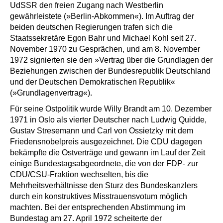
UdSSR den freien Zugang nach Westberlin
gewährleistete (»Berlin-Abkommen«). Im Auftrag der
beiden deutschen Regierungen trafen sich die
Staatssekretäre Egon Bahr und Michael Kohl seit 27.
November 1970 zu Gesprächen, und am 8. November
1972 signierten sie den »Vertrag über die Grundlagen der
Beziehungen zwischen der Bundesrepublik Deutschland
und der Deutschen Demokratischen Republik«
(»Grundlagenvertrag«).
Für seine Ostpolitik wurde Willy Brandt am 10. Dezember
1971 in Oslo als vierter Deutscher nach Ludwig Quidde,
Gustav Stresemann und Carl von Ossietzky mit dem
Friedensnobelpreis ausgezeichnet. Die CDU dagegen
bekämpfte die Ostverträge und gewann im Lauf der Zeit
einige Bundestagsabgeordnete, die von der FDP- zur
CDU/CSU-Fraktion wechselten, bis die
Mehrheitsverhältnisse den Sturz des Bundeskanzlers
durch ein konstruktives Misstrauensvotum möglich
machten. Bei der entsprechenden Abstimmung im
Bundestag am 27. April 1972 scheiterte der