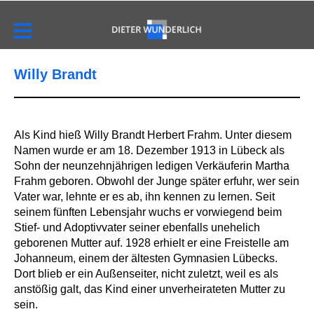
Willy Brandt
Als Kind hieß Willy Brandt Herbert Frahm. Unter diesem
Namen wurde er am 18. Dezember 1913 in Lübeck als
Sohn der neunzehnjährigen ledigen Verkäuferin Martha
Frahm geboren. Obwohl der Junge später erfuhr, wer sein
Vater war, lehnte er es ab, ihn kennen zu lernen. Seit
seinem fünften Lebensjahr wuchs er vorwiegend beim
Stief- und Adoptivvater seiner ebenfalls unehelich
geborenen Mutter auf. 1928 erhielt er eine Freistelle am
Johanneum, einem der ältesten Gymnasien Lübecks.
Dort blieb er ein Außenseiter, nicht zuletzt, weil es als
anstößig galt, das Kind einer unverheirateten Mutter zu
sein.