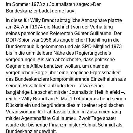
im Sommer 1973 zu Journalisten sagte: »Der
Bundeskanzler badet gerne lau«.
In diese für Willy Brandt abträgliche Atmosphäre platzte
am 24. April 1974 die Nachricht von der Verhaftung
seines persönlichen Referenten Günter Guillaume. Der
DDR-Spion war 1956 als angeblicher Flüchtling in die
Bundesrepublik gekommen und als SPD-Mitglied 1973
bis in die unmittelbare Nähe des Regierungschefs
vorgedrungen. Als sich abzeichnete, dass politische
Gegner die Affäre benutzen wollten, um unter der
vorgeblichen Sorge über eine mögliche Erpressbarkeit
des Bundeskanzlers kompromittierende Einzelheiten aus
seinem Privatleben aufzudecken – etwa seine
langjährige Liebschaft mit der Journalistin Heli Ihlefeld –,
reichte Willy Brandt am 5. Mai 1974 überraschend seinen
Rücktritt ein und begründete dies mit seiner »politischen
Verantwortung für Fahrlässigkeiten im Zusammenhang
mit der Agentenaffäre Guillaume«. Zwölf Tage später
wurde der bisherige Finanzminister Helmut Schmidt als
Bundeskanzler gewählt.