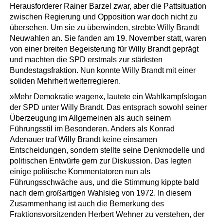
Herausforderer Rainer Barzel zwar, aber die Pattsituation
zwischen Regierung und Opposition war doch nicht zu
übersehen. Um sie zu überwinden, strebte Willy Brandt
Neuwahlen an. Sie fanden am 19. November statt, waren
von einer breiten Begeisterung für Willy Brandt geprägt
und machten die SPD erstmals zur stärksten
Bundestagsfraktion. Nun konnte Willy Brandt mit einer
soliden Mehrheit weiterregieren.
»Mehr Demokratie wagen«, lautete ein Wahlkampfslogan
der SPD unter Willy Brandt. Das entsprach sowohl seiner
Überzeugung im Allgemeinen als auch seinem
Führungsstil im Besonderen. Anders als Konrad
Adenauer traf Willy Brandt keine einsamen
Entscheidungen, sondern stellte seine Denkmodelle und
politischen Entwürfe gern zur Diskussion. Das legten
einige politische Kommentatoren nun als
Führungsschwäche aus, und die Stimmung kippte bald
nach dem großartigen Wahlsieg von 1972. In diesem
Zusammenhang ist auch die Bemerkung des
Fraktionsvorsitzenden Herbert Wehner zu verstehen, der