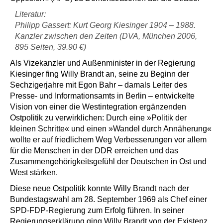
Literatur:
Philipp Gassert: Kurt Georg Kiesinger 1904 – 1988.
Kanzler zwischen den Zeiten (DVA, München 2006,
895 Seiten, 39.90 €)
Als Vizekanzler und Außenminister in der Regierung
Kiesinger fing Willy Brandt an, seine zu Beginn der
Sechzigerjahre mit Egon Bahr – damals Leiter des
Presse- und Informationsamts in Berlin – entwickelte
Vision von einer die Westintegration ergänzenden
Ostpolitik zu verwirklichen: Durch eine »Politik der
kleinen Schritte« und einen »Wandel durch Annäherung«
wollte er auf friedlichem Weg Verbesserungen vor allem
für die Menschen in der DDR erreichen und das
Zusammengehörigkeitsgefühl der Deutschen in Ost und
West stärken.
Diese neue Ostpolitik konnte Willy Brandt nach der
Bundestagswahl am 28. September 1969 als Chef einer
SPD-FDP-Regierung zum Erfolg führen. In seiner
Regierungserklärung ging Willy Brandt von der Existenz