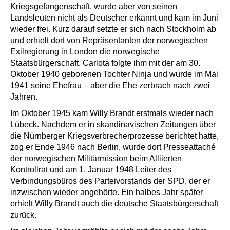
Kriegsgefangenschaft, wurde aber von seinen
Landsleuten nicht als Deutscher erkannt und kam im Juni
wieder frei. Kurz darauf setzte er sich nach Stockholm ab
und erhielt dort von Repräsentanten der norwegischen
Exilregierung in London die norwegische
Staatsbürgerschaft. Carlota folgte ihm mit der am 30.
Oktober 1940 geborenen Tochter Ninja und wurde im Mai
1941 seine Ehefrau – aber die Ehe zerbrach nach zwei
Jahren.
Im Oktober 1945 kam Willy Brandt erstmals wieder nach
Lübeck. Nachdem er in skandinavischen Zeitungen über
die Nürnberger Kriegsverbrecherprozesse berichtet hatte,
zog er Ende 1946 nach Berlin, wurde dort Presseattaché
der norwegischen Militärmission beim Alliierten
Kontrollrat und am 1. Januar 1948 Leiter des
Verbindungsbüros des Parteivorstands der SPD, der er
inzwischen wieder angehörte. Ein halbes Jahr später
erhielt Willy Brandt auch die deutsche Staatsbürgerschaft
zurück.