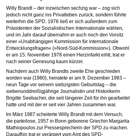
Willy Brandt – der inzwischen sechzig war – zog sich
jedoch nicht ganz ins Privatleben zurück, sondern führte
weiterhin die SPD. 1976 ließ er sich außerdem zum
Präsidenten der Sozialistischen Internationale wählen,
und im Jahr darauf übernahm er auch noch den Vorsitz
einer »Unabhängigen Kommission für internationale
Entwicklungsfragen« (»Nord-Süd-Kommission«). Obwohl
er am 15. November 1978 einen Herzinfarkt erlitt, trat er
nach seiner Genesung kaum kürzer.
Nachdem auch Willy Brandts zweite Ehe geschieden
worden war (1980), heiratete er am 9. Dezember 1983 –
neun Tage vor seinem siebzigsten Geburtstag – die
siebenunddreißigjährige Journalistin und Historikerin
Brigitte Seebacher, die seit längerer Zeit für ihn gearbeitet
hatte und mit der er seit vier Jahren zusammen war.
Im März 1987 scheiterte Willy Brandt mit dem Versuch,
die parteilose, 1957 in Bonn geborene Griechin Margarita
Mathiopoulos zur Pressesprecherin der SPD zu machen.
Daraufhin trat er verärgert vom Amt des SPD-