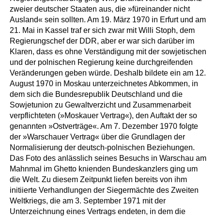
zweier deutscher Staaten aus, die »füreinander nicht
Ausland« sein sollten. Am 19. März 1970 in Erfurt und am
21. Mai in Kassel traf er sich zwar mit Willi Stoph, dem
Regierungschef der DDR, aber er war sich darüber im
Klaren, dass es ohne Verständigung mit der sowjetischen
und der polnischen Regierung keine durchgreifenden
Veränderungen geben würde. Deshalb bildete ein am 12.
August 1970 in Moskau unterzeichnetes Abkommen, in
dem sich die Bundesrepublik Deutschland und die
Sowjetunion zu Gewaltverzicht und Zusammenarbeit
verpflichteten (»Moskauer Vertrag«), den Auftakt der so
genannten »Ostverträge«. Am 7. Dezember 1970 folgte
der »Warschauer Vertrag« über die Grundlagen der
Normalisierung der deutsch-polnischen Beziehungen.
Das Foto des anlässlich seines Besuchs in Warschau am
Mahnmal im Ghetto knienden Bundeskanzlers ging um
die Welt. Zu diesem Zeitpunkt liefen bereits von ihm
initiierte Verhandlungen der Siegermächte des Zweiten
Weltkriegs, die am 3. September 1971 mit der
Unterzeichnung eines Vertrags endeten, in dem die