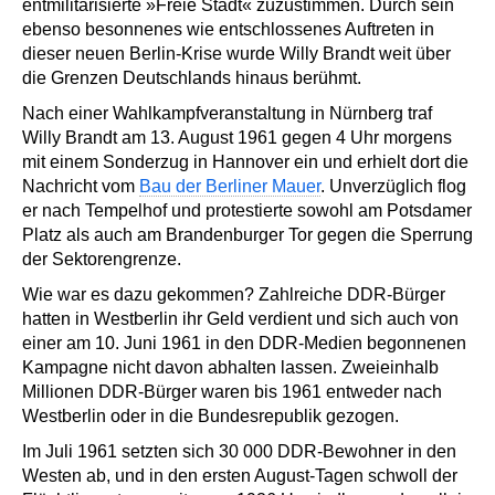
entmilitarisierte »Freie Stadt« zuzustimmen. Durch sein
ebenso besonnenes wie entschlossenes Auftreten in
dieser neuen Berlin-Krise wurde Willy Brandt weit über
die Grenzen Deutschlands hinaus berühmt.
Nach einer Wahlkampfveranstaltung in Nürnberg traf
Willy Brandt am 13. August 1961 gegen 4 Uhr morgens
mit einem Sonderzug in Hannover ein und erhielt dort die
Nachricht vom
Bau der Berliner Mauer
. Unverzüglich flog
er nach Tempelhof und protestierte sowohl am Potsdamer
Platz als auch am Brandenburger Tor gegen die Sperrung
der Sektorengrenze.
Wie war es dazu gekommen? Zahlreiche DDR-Bürger
hatten in Westberlin ihr Geld verdient und sich auch von
einer am 10. Juni 1961 in den DDR-Medien begonnenen
Kampagne nicht davon abhalten lassen. Zweieinhalb
Millionen DDR-Bürger waren bis 1961 entweder nach
Westberlin oder in die Bundesrepublik gezogen.
Im Juli 1961 setzten sich 30 000 DDR-Bewohner in den
Westen ab, und in den ersten August-Tagen schwoll der