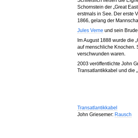
Schließlich ließen die Eig
Schornstein der „Great Eas
erstmals in See. Der erste 
1866, gelang der Mannschaf
Jules Verne
und sein Bruder
Im August 1888 wurde die 
auf menschliche Knochen. S
verschwunden waren.
2003 veröffentlichte John 
Transatlantikkabel und die 
Transatlantikkabel
John Griesemer:
Rausch