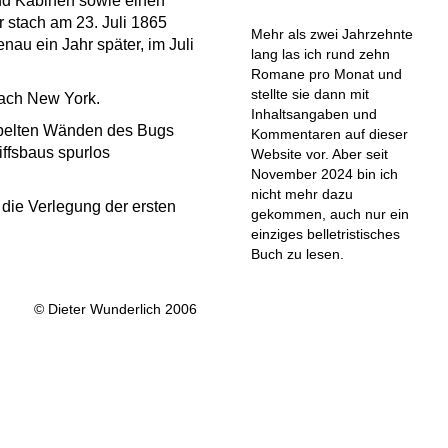
und Kabinen sowie einen
 stach am 23. Juli 1865
Mehr als zwei Jahrzehnte
nau ein Jahr später, im Juli
lang las ich rund zehn
Romane pro Monat und
stellte sie dann mit
nach New York.
Inhaltsangaben und
ppelten Wänden des Bugs
Kommentaren auf dieser
ffsbaus spurlos
Website vor. Aber seit
November 2024 bin ich
nicht mehr dazu
 die Verlegung der ersten
gekommen, auch nur ein
einziges belletristisches
Buch zu lesen.
© Dieter Wunderlich 2006