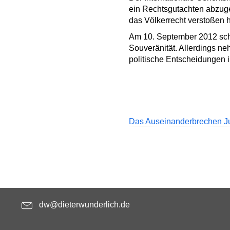
ein Rechtsgutachten abzuge
das Völkerrecht verstoßen h
Am 10. September 2012 schlo
Souveränität. Allerdings n
politische Entscheidungen 
Das Auseinanderbrechen J
dw@dieterwunderlich.de