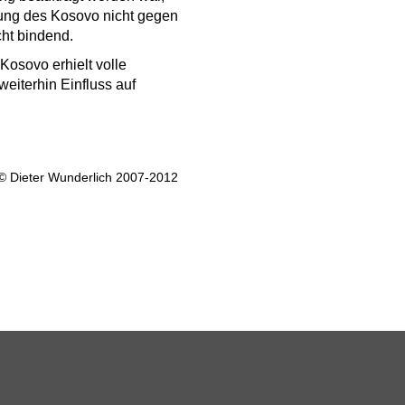
rung des Kosovo nicht gegen
cht bindend.
Kosovo erhielt volle
eiterhin Einfluss auf
© Dieter Wunderlich 2007-2012