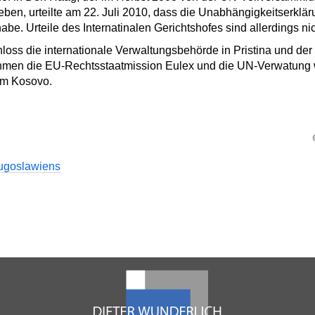
ben, urteilte am 22. Juli 2010, dass die Unabhängigkeitserklä
abe. Urteile des Internatinalen Gerichtshofes sind allerdings ni
ss die internationale Verwaltungsbehörde in Pristina und der 
ehmen die EU-Rechtsstaatmission Eulex und die UN-Verwatung w
im Kosovo.
ugoslawiens