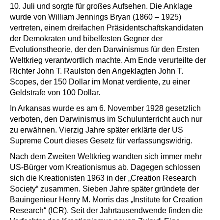
10. Juli und sorgte für großes Aufsehen. Die Anklage
wurde von William Jennings Bryan (1860 – 1925)
vertreten, einem dreifachen Präsidentschaftskandidaten
der Demokraten und bibelfesten Gegner der
Evolutionstheorie, der den Darwinismus für den Ersten
Weltkrieg verantwortlich machte. Am Ende verurteilte der
Richter John T. Raulston den Angeklagten John T.
Scopes, der 150 Dollar im Monat verdiente, zu einer
Geldstrafe von 100 Dollar.
In Arkansas wurde es am 6. November 1928 gesetzlich
verboten, den Darwinismus im Schulunterricht auch nur
zu erwähnen. Vierzig Jahre später erklärte der US
Supreme Court dieses Gesetz für verfassungswidrig.
Nach dem Zweiten Weltkrieg wandten sich immer mehr
US-Bürger vom Kreationismus ab. Dagegen schlossen
sich die Kreationisten 1963 in der „Creation Research
Society“ zusammen. Sieben Jahre später gründete der
Bauingenieur Henry M. Morris das „Institute for Creation
Research“ (ICR). Seit der Jahrtausendwende finden die