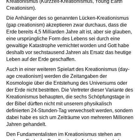
Kreationismus (Kurzzeit-Kreationismus, Young Earth
Creationism).
Die Anhänger des so genannten Lücken-Kreationismus
(gap creationism) akzeptieren zwar durchaus, dass die
Erde bereits 4,5 Milliarden Jahre alt ist, aber sie glauben,
eine ursprüngliche Form des Lebens sei durch eine
gewaltige Katastrophe vernichtet worden und Gott habe
deshalb vor sechstausend Jahren als Ersatz das heutige
Leben auf der Erde geschaffen.
Auch in einer weiteren Spielart des Kreationismus (day-
age creationism) werden die Zeitangaben der
Kosmologie über die Entstehung des Universums oder
der Erde nicht bestritten. Die Vertreter dieser Variante des
Kreationismus behaupten, die sechs Schöpfungstage in
der Bibel dürften nicht mit unserem physikalisch
definierten 24-Stunden-Tag verwechselt werden, sondern
dabei habe es sich um Zeiträume von mehreren Millionen
Jahren gehandelt.
Den Fundamentalisten im Kreationismus stehen am