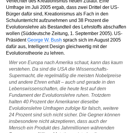
Verfechter des Kreationismus neuen Zulauf. Eine
Umfrage im Juli 2005 ergab, dass zwei Drittel der US-
Bürger dafür sind, Kreationismus als Fach in den
Schulunterricht aufzunehmen und 38 Prozent die
Evolutionslehre als Bestandteil des Lehrstoffs abschaffen
wollen (Süddeutsche Zeitung, 1. September 2005). US-
Präsident
George W. Bush
sprach sich im August 2005
dafür aus, Intelligent Design gleichwertig mit der
Evolutionstheorie zu lehren.
Wer von Europa nach Amerika schaut, kann das kaum
verstehen. Da sind die USA die Wissenschafts-
Supermacht, die regelmäßig die meisten Nobelpreise
und andere Ehren erhält – auch und gerade in den
Lebenswissenschaften, die heute fest auf dem
Fundament der Evolutionslehre ruhen. Trotzdem
halten 40 Prozent der Amerikaner dieselbe
Evolutionslehre Umfragen zufolge für falsch, weitere
24 Prozent sind sich nicht sicher. Die Gegner können
insbesondere nicht akzeptieren, dass auch der
Mensch ein Produkt des Jahrmillionen währenden