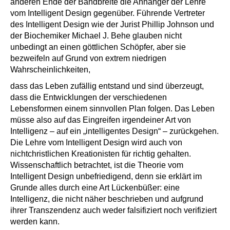
anderen Ende der Bandbreite die Anhänger der Lehre
vom Intelligent Design gegenüber. Führende Vertreter
des Intelligent Design wie der Jurist Phillip Johnson und
der Biochemiker Michael J. Behe glauben nicht
unbedingt an einen göttlichen Schöpfer, aber sie
bezweifeln auf Grund von extrem niedrigen
Wahrscheinlichkeiten,
dass das Leben zufällig entstand und sind überzeugt,
dass die Entwicklungen der verschiedenen
Lebensformen einem sinnvollen Plan folgen. Das Leben
müsse also auf das Eingreifen irgendeiner Art von
Intelligenz – auf ein „intelligentes Design“ – zurückgehen.
Die Lehre vom Intelligent Design wird auch von
nichtchristlichen Kreationisten für richtig gehalten.
Wissenschaftlich betrachtet, ist die Theorie vom
Intelligent Design unbefriedigend, denn sie erklärt im
Grunde alles durch eine Art Lückenbüßer: eine
Intelligenz, die nicht näher beschrieben und aufgrund
ihrer Transzendenz auch weder falsifiziert noch verifiziert
werden kann.