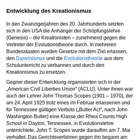
Entwicklung des Kreationismus
In den Zwanzigerjahren des 20. Jahrhunderts setzten
sich in den USA die Anhänger der Schöpfungslehre
(Genesis) – die Kreationisten – zunehmend gegen die
Vertreter der Evolutionstheorie durch. In mehreren
Bundesstaaten wurden Gesetze mit dem Ziel erlassen,
den
Darwinismus
und die
Evolutionstheorie
aus dem
Schulunterricht zu verbannen und durch den
Kreationismus zu ersetzen.
Gegner dieser Entwicklung organisierten sich in der
„American Civil Liberties Union“ (ACLU). Unter ihnen war
auch der Lehrer John Thomas Scopes (1901 – 1970), der
am 24. April 1925 trotz eines im Februar erlassenen und
für Tennessee gültigen Verbots („Butler Act“, nach John
Washington Butler) eine Klasse der Rhea Counts High
School in Dayton, Tennessee, in Evolutionslehre
unterrichtete. John T. Scopes wurde daraufhin am 7. Mai
verhaftet. Das Gerichtsverfahren gegen ihn begann am