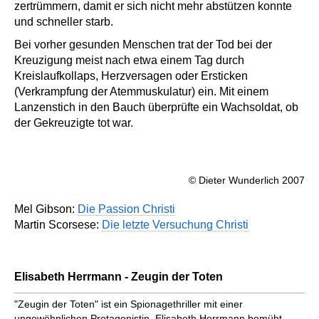
zertrümmern, damit er sich nicht mehr abstützen konnte
und schneller starb.
Bei vorher gesunden Menschen trat der Tod bei der
Kreuzigung meist nach etwa einem Tag durch
Kreislaufkollaps, Herzversagen oder Ersticken
(Verkrampfung der Atemmuskulatur) ein. Mit einem
Lanzenstich in den Bauch überprüfte ein Wachsoldat, ob
der Gekreuzigte tot war.
© Dieter Wunderlich 2007
Mel Gibson:
Die Passion Christi
Martin Scorsese:
Die letzte Versuchung Christi
Elisabeth Herrmann - Zeugin der Toten
"Zeugin der Toten" ist ein Spionagethriller mit einer
ungewöhnlichen Protagonistin. Elisabeth Herrmann bemüht