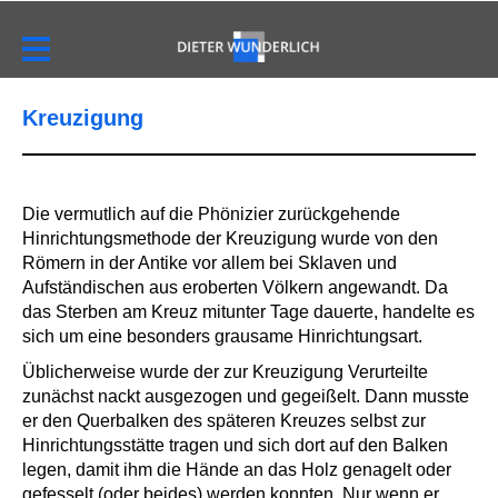
Kreuzigung
Die vermutlich auf die Phönizier zurückgehende
Hinrichtungsmethode der Kreuzigung wurde von den
Römern in der Antike vor allem bei Sklaven und
Aufständischen aus eroberten Völkern angewandt. Da
das Sterben am Kreuz mitunter Tage dauerte, handelte es
sich um eine besonders grausame Hinrichtungsart.
Üblicherweise wurde der zur Kreuzigung Verurteilte
zunächst nackt ausgezogen und gegeißelt. Dann musste
er den Querbalken des späteren Kreuzes selbst zur
Hinrichtungsstätte tragen und sich dort auf den Balken
legen, damit ihm die Hände an das Holz genagelt oder
gefesselt (oder beides) werden konnten. Nur wenn er