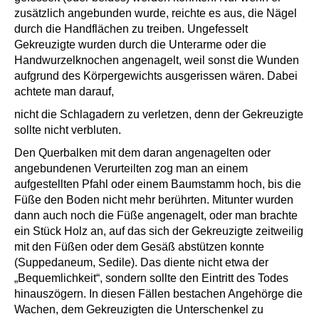
zusätzlich angebunden wurde, reichte es aus, die Nägel
durch die Handflächen zu treiben. Ungefesselt
Gekreuzigte wurden durch die Unterarme oder die
Handwurzelknochen angenagelt, weil sonst die Wunden
aufgrund des Körpergewichts ausgerissen wären. Dabei
achtete man darauf,
nicht die Schlagadern zu verletzen, denn der Gekreuzigte
sollte nicht verbluten.
Den Querbalken mit dem daran angenagelten oder
angebundenen Verurteilten zog man an einem
aufgestellten Pfahl oder einem Baumstamm hoch, bis die
Füße den Boden nicht mehr berührten. Mitunter wurden
dann auch noch die Füße angenagelt, oder man brachte
ein Stück Holz an, auf das sich der Gekreuzigte zeitweilig
mit den Füßen oder dem Gesäß abstützen konnte
(Suppedaneum, Sedile). Das diente nicht etwa der
„Bequemlichkeit“, sondern sollte den Eintritt des Todes
hinauszögern. In diesen Fällen bestachen Angehörge die
Wachen, dem Gekreuzigten die Unterschenkel zu