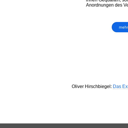
Anordnungen des Ver
mehr
Oliver Hirschbiegel:
Das Ex