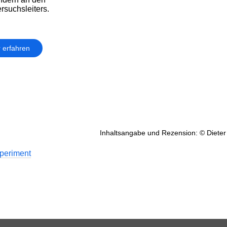
suchsleiters.
 erfahren
Inhaltsangabe und Rezension: © Dieter
periment