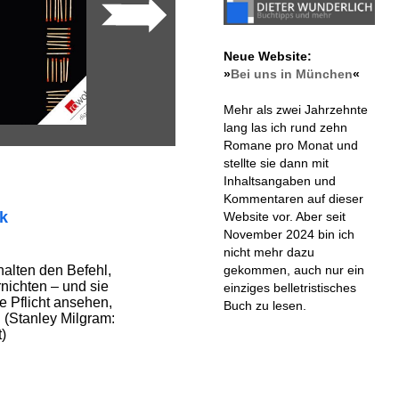
Neue Website:
»
Bei uns in München
«
Mehr als zwei Jahrzehnte
lang las ich rund zehn
Romane pro Monat und
stellte sie dann mit
Inhaltsangaben und
Kommentaren auf dieser
ik
Website vor. Aber seit
November 2024 bin ich
nicht mehr dazu
gekommen, auch nur ein
alten den Befehl,
nichten – und sie
einziges belletristisches
re Pflicht ansehen,
Buch zu lesen.
 (Stanley Milgram:
)