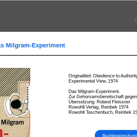
as Milgram-Experiment
Originaltitel: Obedience to Authorit
Experimental View, 1974
Das Milgram-Experiment.
Zur Gehorsamsbereitschaft gegenü
Übersetzung: Roland Fleissner
Rowohlt Verlag, Reinbek 1974
Rowohlt Taschenbuch, Reinbek 1
Buchbesprechun