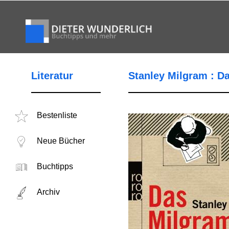
Literatur
Stanley Milgram : D
Bestenliste
Neue Bücher
Buchtipps
Archiv