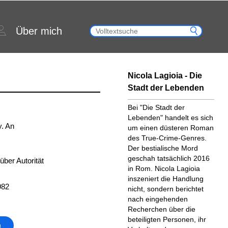
Über mich
Nicola Lagioia - Die
Stadt der Lebenden
Bei "Die Stadt der
Lebenden" handelt es sich
y. An
um einen düsteren Roman
des True-Crime-Genres.
Der bestialische Mord
geschah tatsächlich 2016
ber Autorität
in Rom. Nicola Lagioia
inszeniert die Handlung
982
nicht, sondern berichtet
nach eingehenden
Recherchen über die
beteiligten Personen, ihr
g