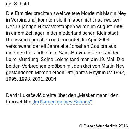
der Schuld.
Die Ermittler brachten zwei weitere Morde mit Martin Ney
in Verbindung, konnten sie ihm aber nicht nachweisen:
Der 13-jährige Nicky Verstappen wurde im August 1998
in einem Zeltlager in der niederländischen Kleinstadt
Brunssum überfallen und ermordet. Im April 2004
verschwand der elf Jahre alte Jonathan Coulom aus
einem Schullandheim in Saint-Brévin-les-Pins an der
Loire-Mündung. Seine Leiche fand man am 19. Mai. Die
beiden Verbrechen ergäben mit den drei von Martin Ney
gestandenen Morden einen Dreijahres-Rhythmus: 1992,
1995, 1998, 2001, 2004.
Damir Lukačević drehte über den „Maskenmann“ den
Fernsehfilm
„Im Namen meines Sohnes“
.
© Dieter Wunderlich 2016