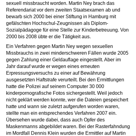
sexuell missbraucht worden. Martin Ney brach das
Referendariat vor dem zweiten Staatsexamen ab und
bewarb sich 2000 bei einer Stiftung in Hamburg mit
gefälschten Hochschul-Zeugnissen als Diplom-
Sozialpädagoge für eine Stelle zur Kinderbetreuung. Von
2000 bis 2008 übte er die Tätigkeit aus.
Ein Verfahren gegen Martin Ney wegen sexuellen
Missbrauchs in zwei minderschweren Fällen wurde 2005
gegen Zahlung einer Geldauflage eingestellt. Aber im
Jahr darauf wurde er wegen eines erneuten
Erpressungsversuchs zu einer auf Bewährung
ausgesetzten Haftstrafe verurteilt. Bei den Ermittlungen
hatte die Polizei auf seinem Computer 30 000
kinderpornografische Fotos sichergestellt. Weil jedoch
nicht geklärt werden konnte, wer die Dateien gespeichert
hatte und wann sie zuletzt aufgerufen worden waren,
stellte man ein entsprechendes Verfahren 2007 ein.
Übersehen wurde dabei, dass auch Opfer des
Maskenmanns abgebildet waren. Bei der Rasterfahndung
im Mordfall Dennis Klein wurden die Ermittler auf Martin