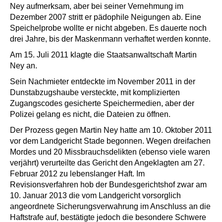
Ney aufmerksam, aber bei seiner Vernehmung im
Dezember 2007 stritt er pädophile Neigungen ab. Eine
Speichelprobe wollte er nicht abgeben. Es dauerte noch
drei Jahre, bis der Maskenmann verhaftet werden konnte.
Am 15. Juli 2011 klagte die Staatsanwaltschaft Martin
Ney an.
Sein Nachmieter entdeckte im November 2011 in der
Dunstabzugshaube versteckte, mit komplizierten
Zugangscodes gesicherte Speichermedien, aber der
Polizei gelang es nicht, die Dateien zu öffnen.
Der Prozess gegen Martin Ney hatte am 10. Oktober 2011
vor dem Landgericht Stade begonnen. Wegen dreifachen
Mordes und 20 Missbrauchsdelikten (ebenso viele waren
verjährt) verurteilte das Gericht den Angeklagten am 27.
Februar 2012 zu lebenslanger Haft. Im
Revisionsverfahren hob der Bundesgerichtshof zwar am
10. Januar 2013 die vom Landgericht vorsorglich
angeordnete Sicherungs­verwahrung im Anschluss an die
Haftstrafe auf, bestätigte jedoch die besondere Schwere