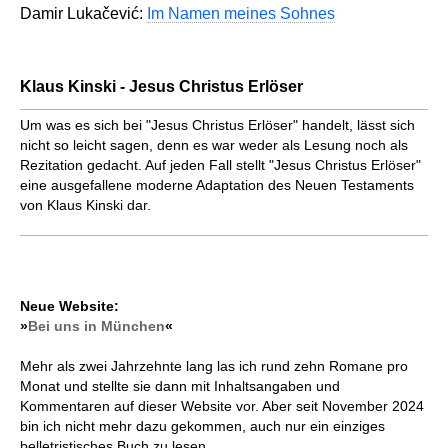
Damir Lukačević:
Im Namen meines Sohnes
Klaus Kinski - Jesus Christus Erlöser
Um was es sich bei "Jesus Christus Erlöser" handelt, lässt sich
nicht so leicht sagen, denn es war weder als Lesung noch als
Rezitation gedacht. Auf jeden Fall stellt "Jesus Christus Erlöser"
eine ausgefallene moderne Adaptation des Neuen Testaments
von Klaus Kinski dar.
Neue Website:
»
Bei uns in München
«
Mehr als zwei Jahrzehnte lang las ich rund zehn Romane pro
Monat und stellte sie dann mit Inhaltsangaben und
Kommentaren auf dieser Website vor. Aber seit November 2024
bin ich nicht mehr dazu gekommen, auch nur ein einziges
belletristisches Buch zu lesen.