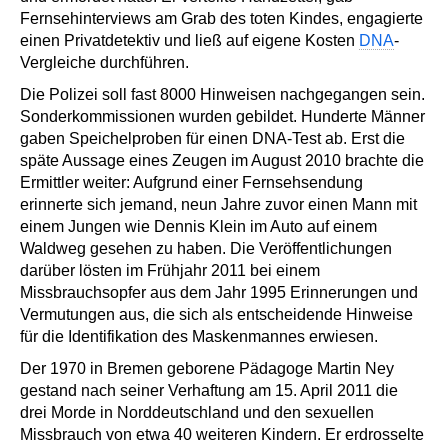
Fernsehinterviews am Grab des toten Kindes, engagierte
einen Privatdetektiv und ließ auf eigene Kosten
DNA
-
Vergleiche durchführen.
Die Polizei soll fast 8000 Hinweisen nachgegangen sein.
Sonderkommissionen wurden gebildet. Hunderte Männer
gaben Speichelproben für einen DNA-Test ab. Erst die
späte Aussage eines Zeugen im August 2010 brachte die
Ermittler weiter: Aufgrund einer Fernsehsendung
erinnerte sich jemand, neun Jahre zuvor einen Mann mit
einem Jungen wie Dennis Klein im Auto auf einem
Waldweg gesehen zu haben. Die Veröffentlichungen
darüber lösten im Frühjahr 2011 bei einem
Missbrauchsopfer aus dem Jahr 1995 Erinnerungen und
Vermutungen aus, die sich als entscheidende Hinweise
für die Identifikation des Maskenmannes erwiesen.
Der 1970 in Bremen geborene Pädagoge Martin Ney
gestand nach seiner Verhaftung am 15. April 2011 die
drei Morde in Norddeutschland und den sexuellen
Missbrauch von etwa 40 weiteren Kindern. Er erdrosselte