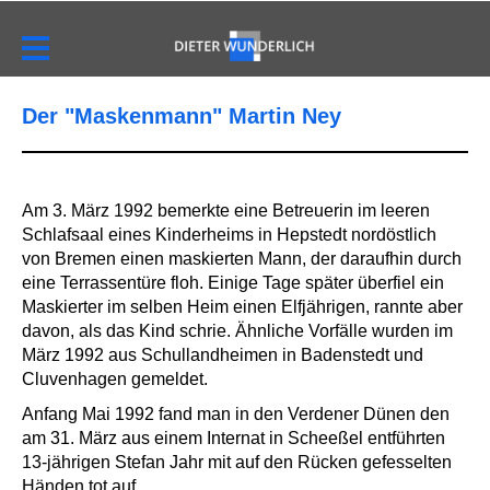
Der "Maskenmann" Martin Ney
Am 3. März 1992 bemerkte eine Betreuerin im leeren
Schlafsaal eines Kinderheims in Hepstedt nordöstlich
von Bremen einen maskierten Mann, der daraufhin durch
eine Terrassentüre floh. Einige Tage später überfiel ein
Maskierter im selben Heim einen Elfjährigen, rannte aber
davon, als das Kind schrie. Ähnliche Vorfälle wurden im
März 1992 aus Schullandheimen in Badenstedt und
Cluvenhagen gemeldet.
Anfang Mai 1992 fand man in den Verdener Dünen den
am 31. März aus einem Internat in Scheeßel entführten
13-jährigen Stefan Jahr mit auf den Rücken gefesselten
Händen tot auf.