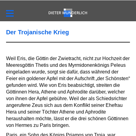
Der Trojanische Krieg
Weil Eris, die Göttin der Zwietracht, nicht zur Hochzeit der
Meeresgöttin Thetis und des Myrmidonenkönigs Peleus
eingeladen wurde, sorgt sie dafür, dass während der
Feier ein goldener Apfel mit der Aufschrift „der Schönsten“
gefunden wird. Wie von Eris beabsichtigt, streiten die
Göttinnen Hera, Athene und Aphrodite darüber, welcher
von ihnen der Apfel gebühre. Weil der als Schiedsrichter
angerufene Zeus sich aus dem Konflikt seiner Ehefrau
Hera und seiner Töchter Athene und Aphrodite
heraushalten möchte, lässt er die drei schönen Göttinnen
von Hermes zu Paris bringen.
Paris, ein Sohn des Königs Priamos von Troja, war