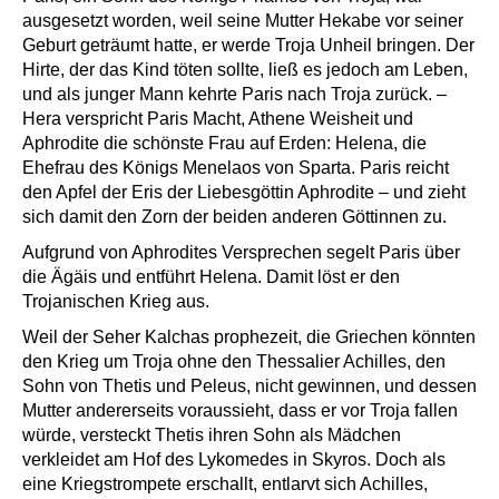
ausgesetzt worden, weil seine Mutter Hekabe vor seiner
Geburt geträumt hatte, er werde Troja Unheil bringen. Der
Hirte, der das Kind töten sollte, ließ es jedoch am Leben,
und als junger Mann kehrte Paris nach Troja zurück. –
Hera verspricht Paris Macht, Athene Weisheit und
Aphrodite die schönste Frau auf Erden: Helena, die
Ehefrau des Königs Menelaos von Sparta. Paris reicht
den Apfel der Eris der Liebesgöttin Aphrodite – und zieht
sich damit den Zorn der beiden anderen Göttinnen zu.
Aufgrund von Aphrodites Versprechen segelt Paris über
die Ägäis und entführt Helena. Damit löst er den
Trojanischen Krieg aus.
Weil der Seher Kalchas prophezeit, die Griechen könnten
den Krieg um Troja ohne den Thessalier Achilles, den
Sohn von Thetis und Peleus, nicht gewinnen, und dessen
Mutter andererseits voraussieht, dass er vor Troja fallen
würde, versteckt Thetis ihren Sohn als Mädchen
verkleidet am Hof des Lykomedes in Skyros. Doch als
eine Kriegstrompete erschallt, entlarvt sich Achilles,