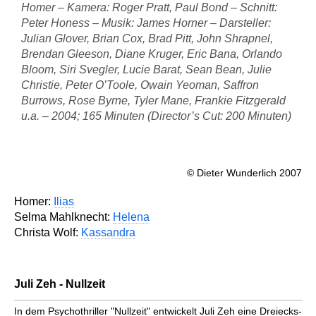
Homer – Kamera: Roger Pratt, Paul Bond – Schnitt:
Peter Honess – Musik: James Horner – Darsteller:
Julian Glover, Brian Cox, Brad Pitt, John Shrapnel,
Brendan Gleeson, Diane Kruger, Eric Bana, Orlando
Bloom, Siri Svegler, Lucie Barat, Sean Bean, Julie
Christie, Peter O’Toole, Owain Yeoman, Saffron
Burrows, Rose Byrne, Tyler Mane, Frankie Fitzgerald
u.a. – 2004; 165 Minuten (Director’s Cut: 200 Minuten)
© Dieter Wunderlich 2007
Homer:
Ilias
Selma Mahlknecht:
Helena
Christa Wolf:
Kassandra
Juli Zeh - Nullzeit
In dem Psychothriller "Nullzeit" ent­wickelt Juli Zeh eine Dreiecks­