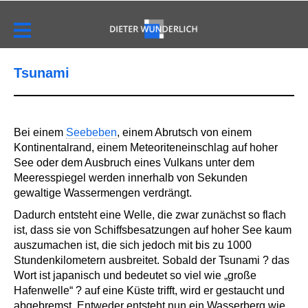
Tsunami
Bei einem
Seebeben
, einem Abrutsch von einem
Kontinentalrand, einem Meteoriteneinschlag auf hoher
See oder dem Ausbruch eines Vulkans unter dem
Meeresspiegel werden innerhalb von Sekunden
gewaltige Wassermengen verdrängt.
Dadurch entsteht eine Welle, die zwar zunächst so flach
ist, dass sie von Schiffsbesatzungen auf hoher See kaum
auszumachen ist, die sich jedoch mit bis zu 1000
Stundenkilometern ausbreitet. Sobald der Tsunami ? das
Wort ist japanisch und bedeutet so viel wie „große
Hafenwelle“ ? auf eine Küste trifft, wird er gestaucht und
abgebremst. Entweder entsteht nun ein Wasserberg wie