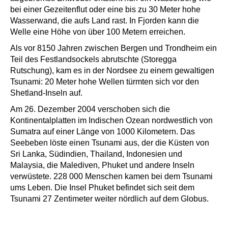
bei einer Gezeitenflut oder eine bis zu 30 Meter hohe
Wasserwand, die aufs Land rast. In Fjorden kann die
Welle eine Höhe von über 100 Metern erreichen.
Als vor 8150 Jahren zwischen Bergen und Trondheim ein
Teil des Festlandsockels abrutschte (Storegga
Rutschung), kam es in der Nordsee zu einem gewaltigen
Tsunami: 20 Meter hohe Wellen türmten sich vor den
Shetland-Inseln auf.
Am 26. Dezember 2004 verschoben sich die
Kontinentalplatten im Indischen Ozean nordwestlich von
Sumatra auf einer Länge von 1000 Kilometern. Das
Seebeben löste einen Tsunami aus, der die Küsten von
Sri Lanka, Südindien, Thailand, Indonesien und
Malaysia, die Malediven, Phuket und andere Inseln
verwüstete. 228 000 Menschen kamen bei dem Tsunami
ums Leben. Die Insel Phuket befindet sich seit dem
Tsunami 27 Zentimeter weiter nördlich auf dem Globus.