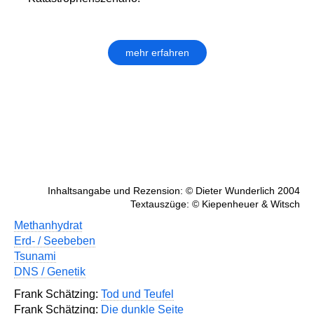
mehr erfahren
Inhaltsangabe und Rezension: © Dieter Wunderlich 2004
Textauszüge: © Kiepenheuer & Witsch
Methanhydrat
Erd- / Seebeben
Tsunami
DNS / Genetik
Frank Schätzing:
Tod und Teufel
Frank Schätzing:
Die dunkle Seite