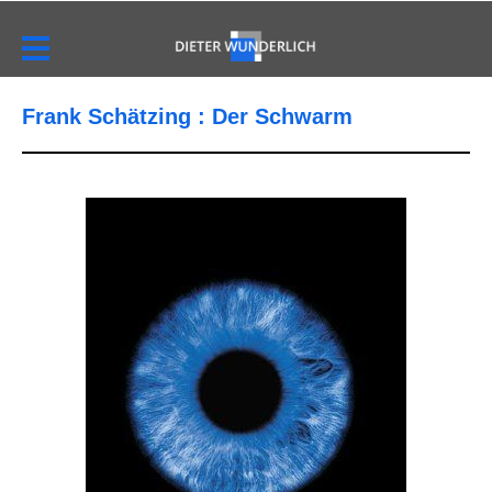
Frank Schätzing : Der Schwarm