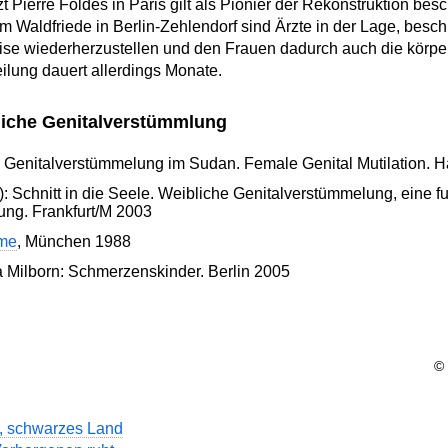
 Pierre Foldès in Paris gilt als Pionier der Rekonstruktion besc
m Waldfriede in Berlin-Zehlendorf sind Ärzte in der Lage, besch
eise wiederherzustellen und den Frauen dadurch auch die körp
ilung dauert allerdings Monate.
bliche Genitalverstümmlung
 Genitalverstümmelung im Sudan. Female Genital Mutilation. H
: Schnitt in die Seele. Weibliche Genitalverstümmelung, eine 
ng. Frankfurt/M 2003
me
, München 1988
 Milborn: Schmerzenskinder. Berlin 2005
© 
, schwarzes Land