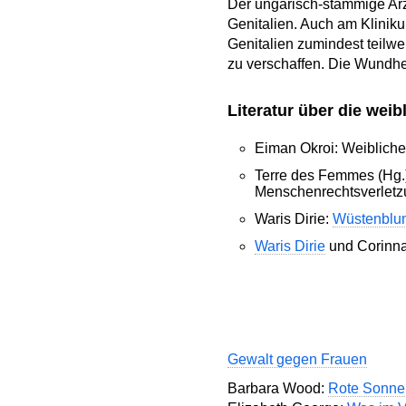
Der ungarisch-stämmige Arzt
Genitalien. Auch am Kliniku
Genitalien zumindest teilw
zu verschaffen. Die Wundhe
Literatur über die wei
Eiman Okroi: Weibliche
Terre des Femmes (Hg.)
Menschenrechtsverletzu
Waris Dirie:
Wüstenblu
Waris Dirie
und Corinna
Gewalt gegen Frauen
Barbara Wood:
Rote Sonne