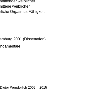
hnittender weiblicher
nittene weiblichen
erliche Orgasmus-Fähigkeit
amburg 2001 (Dissertation)
fundamentale
Dieter Wunderlich 2005 – 2015