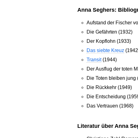
Anna Seghers: Bibliogr
Aufstand der Fischer vo
Die Gefährten (1932)
Der Kopflohn (1933)
Das siebte Kreuz
(1942
Transit
(1944)
Der Ausflug der toten 
Die Toten bleiben jung 
Die Rückkehr (1949)
Die Entscheidung (195
Das Vertrauen (1968)
Literatur über Anna Se