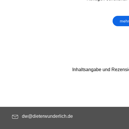
mehr
Inhaltsangabe und Rezensi
dw@dieterwunderlich.de