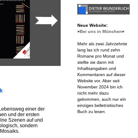
Neue Website:
»
Bei uns in München
«
Mehr als zwei Jahrzehnte
lang las ich rund zehn
Romane pro Monat und
stellte sie dann mit
Inhaltsangaben und
Kommentaren auf dieser
Website vor. Aber seit
November 2024 bin ich
ik
nicht mehr dazu
gekommen, auch nur ein
einziges belletristisches
 Lebensweg einer der
Buch zu lesen.
uen und der ersten
zelne Szenen auf und
ologisch, sondern
 Mosaiks.