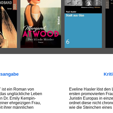
tsangabe
Krit
" ist ein Roman von
Eveline Hasler löst den
 das unglückliche Leben
ersten promovierten Fra
in Dr. Emily Kempin-
Juristin Europas in ein
 einer ehrgeizigen Frau,
ordnet diese nicht chron
it ihrer männlichen
wie die Steinchen eines