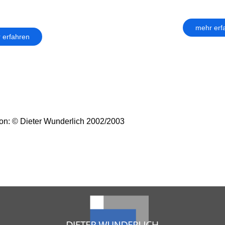
mehr erf
 erfahren
on: © Dieter Wunderlich 2002/2003