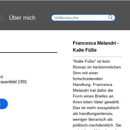
Über mich
Francesca Melandri -
Kalte Füße
"Kalte Füße" ist kein
Roman im herkömmlichen
Sinn mit einer
ri
fortschreitenden
rauenfeld 1991
Handlung. Francesca
Melandri hat dafür die
Form eines Briefes an
ihren toten Vater gewählt.
g
Das ist mehr essayistisch
als handlungsintensiv,
weniger literarisch als
politisch-nachdenklich. Sie