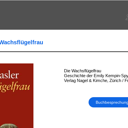
 Wachsflügelfrau
Die Wachsflügelfrau
Geschichte der Emily Kempin-Spy
Verlag Nagel & Kimche, Zürich / F
Buchbesprechun