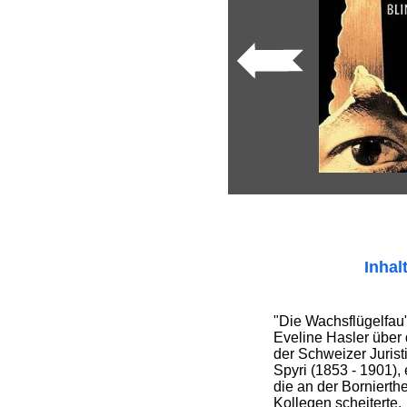
Inhal
"Die Wachsflügelfau
Eveline Hasler über
der Schweizer Jurist
Spyri (1853 - 1901),
die an der Bornierthe
Kollegen scheiterte.