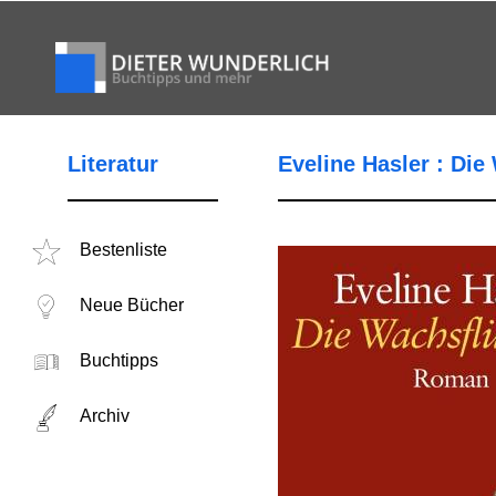
Literatur
Eveline Hasler : Die
Bestenliste
Neue Bücher
Buchtipps
Archiv