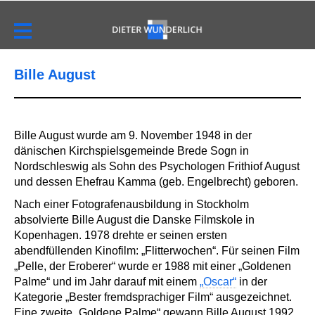
Bille August
Bille August wurde am 9. November 1948 in der
dänischen Kirchspielsgemeinde Brede Sogn in
Nordschleswig als Sohn des Psychologen Frithiof August
und dessen Ehefrau Kamma (geb. Engelbrecht) geboren.
Nach einer Fotografenausbildung in Stockholm
absolvierte Bille August die Danske Filmskole in
Kopenhagen. 1978 drehte er seinen ersten
abendfüllenden Kinofilm: „Flitterwochen“. Für seinen Film
„Pelle, der Eroberer“ wurde er 1988 mit einer „Goldenen
Palme“ und im Jahr darauf mit einem
„Oscar“
in der
Kategorie „Bester fremdsprachiger Film“ ausgezeichnet.
Eine zweite „Goldene Palme“ gewann Bille August 1992