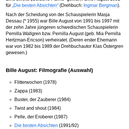
für
„Die besten Absichten“
(Drehbuch:
Ingmar Bergman
).
Nach der Scheidung von der Schauspielerin Masja
Dessau (* 1955) war Bille August von 1991 bis 1997 mit
der zehn Jahre jüngeren schwedischen Schauspielerin
Pernilla Wallgren bzw. Pernilla August (geb. Mia Pernilla
Hertzman-Ericson) verheiratet. (Deren erster Ehemann
war von 1982 bis 1989 der Drehbuchautor Klas Östergren
gewesen.)
Bille August: Filmografie (Auswahl)
Flitterwochen (1978)
Zappa (1983)
Buster, der Zauberer (1984)
Twist and shout (1984)
Pelle, der Eroberer (1987)
Die besten Absichten
(1991/92)