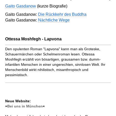
Gaito Gasdanow
(kurze Biografie)
Gaito Gasdanow:
Die Rückkehr des Buddha
Gaito Gasdanow:
Nächtliche Wege
Ottessa Moshfegh - Lapvona
Den opulenten Roman "Lapvona" kann man als Groteske,
Schauermärchen oder Schelmenroman lesen. Ottessa
Moshfegh erzählt von bösartigen, grausamen bzw. dumm-
infantilen Menschen in einer ungerechten, sinnlosen Welt. Ihr
Menschenbild wirkt nihilistisch, misanthropisch und
pessimistisch.
Neue Website:
»
Bei uns in München
«