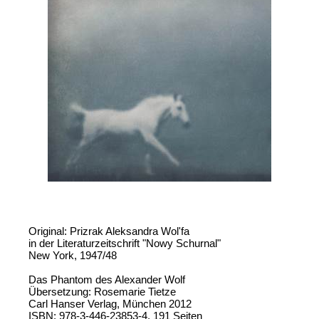
Original: Prizrak Aleksandra Wol'fa
in der Literaturzeitschrift "Nowy Schurnal"
New York, 1947/48
Das Phantom des Alexander Wolf
Übersetzung: Rosemarie Tietze
Carl Hanser Verlag, München 2012
ISBN: 978-3-446-23853-4, 191 Seiten