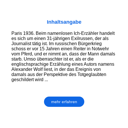
Inhaltsangabe
Paris 1936. Beim namenlosen Ich-Erzähler handelt
es sich um einen 31-jährigen Exilrussen, der als
Journalist tätig ist. Im russischen Bürgerkrieg
schoss er vor 15 Jahren einen Reiter in Notwehr
vom Pferd, und er nimmt an, dass der Mann damals
starb. Umso überraschter ist er, als er die
englischsprachige Erzählung eines Autors namens
Alexander Wolf liest, in der das Ereignis von
damals aus der Perspektive des Totgeglaubten
geschildert wird ...
mehr erfahren