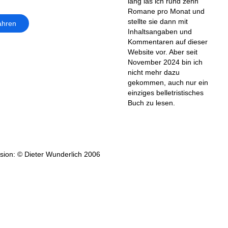
lang las ich rund zehn
Romane pro Monat und
stellte sie dann mit
ahren
Inhaltsangaben und
Kommentaren auf dieser
Website vor. Aber seit
November 2024 bin ich
nicht mehr dazu
gekommen, auch nur ein
einziges belletristisches
Buch zu lesen.
ion: © Dieter Wunderlich 2006