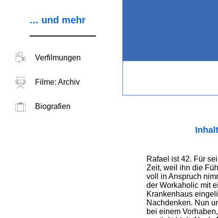
... und mehr
Verfilmungen
Filme: Archiv
Biografien
Inhal
Rafael ist 42. Für se
Zeit, weil ihn die F
voll in Anspruch nim
der Workaholic mit e
Krankenhaus eingelie
Nachdenken. Nun unt
bei einem Vorhaben, 