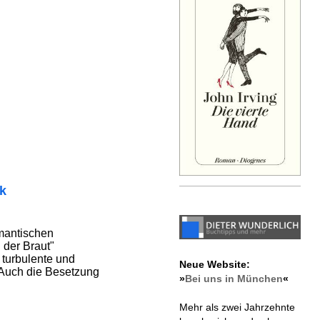
ik
mantischen
 der Braut"
 turbulente und
Neue Website:
Auch die Besetzung
»
Bei uns in München
«
Mehr als zwei Jahrzehnte