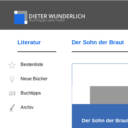
Literatur
Der Sohn der Braut
Bestenliste
Neue Bücher
Buchtipps
Archiv
Der Sohn der Brau