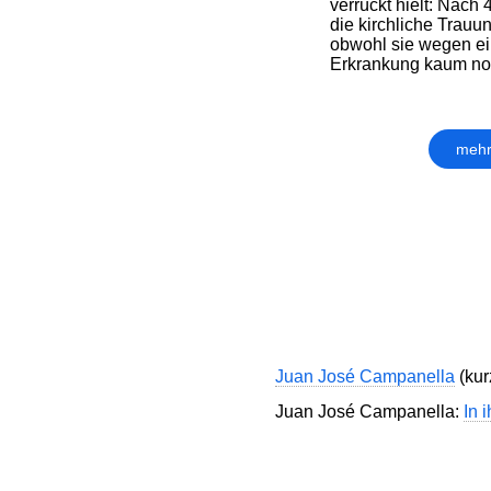
verrückt hielt: Nach
die kirchliche Trau
obwohl sie wegen ei
Erkrankung kaum noc
mehr
Juan José Campanella
(kur
Juan José Campanella:
In 