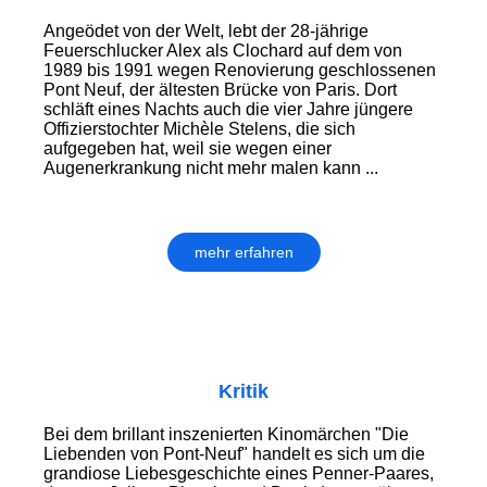
Angeödet von der Welt, lebt der 28-jährige
Feuerschlucker Alex als Clochard auf dem von
1989 bis 1991 wegen Renovierung geschlossenen
Pont Neuf, der ältesten Brücke von Paris. Dort
schläft eines Nachts auch die vier Jahre jüngere
Offizierstochter Michèle Stelens, die sich
aufgegeben hat, weil sie wegen einer
Augenerkrankung nicht mehr malen kann ...
mehr erfahren
Kritik
Bei dem brillant inszenierten Kinomärchen "Die
Liebenden von Pont-Neuf" handelt es sich um die
grandiose Liebesgeschichte eines Penner-Paares,