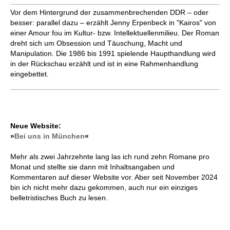
Vor dem Hintergrund der zusammen­brechenden DDR – oder
besser: parallel dazu – erzählt Jenny Erpenbeck in "Kairos" von
einer Amour fou im Kultur- bzw. Intellektuellenmilieu. Der Roman
dreht sich um Obsession und Täuschung, Macht und
Manipulation. Die 1986 bis 1991 spielende Haupthandlung wird
in der Rückschau erzählt und ist in eine Rahmenhandlung
eingebettet.
Neue Website:
»
Bei uns in München
«
Mehr als zwei Jahrzehnte lang las ich rund zehn Romane pro
Monat und stellte sie dann mit Inhaltsangaben und
Kommentaren auf dieser Website vor. Aber seit November 2024
bin ich nicht mehr dazu gekommen, auch nur ein einziges
belletristisches Buch zu lesen.