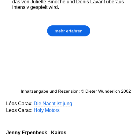
das von Juliette Binoche und Denis Lavant überaus
intensiv gespielt wird.
mehr erfahren
Inhaltsangabe und Rezension: © Dieter Wunderlich 2002
Léos Carax:
Die Nacht ist jung
Leos Carax:
Holy Motors
Jenny Erpenbeck - Kairos