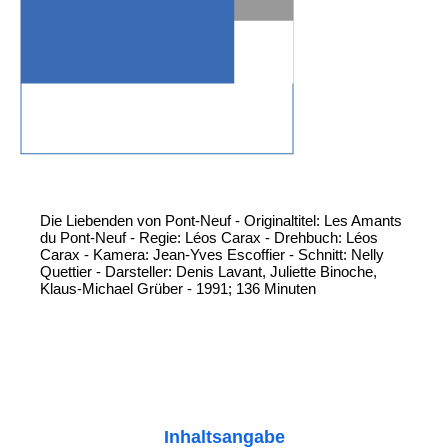
Die Liebenden von Pont-Neuf - Originaltitel: Les Amants
du Pont-Neuf - Regie: Léos Carax - Drehbuch: Léos
Carax - Kamera: Jean-Yves Escoffier - Schnitt: Nelly
Quettier - Darsteller: Denis Lavant, Juliette Binoche,
Klaus-Michael Grüber - 1991; 136 Minuten
Inhaltsangabe