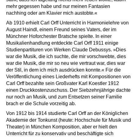
mehr gegessen habe und nur meinen Fantasien
nachhing oder am Klavier mich austobte.«
Ab 1910 erhielt Carl Orff Unterricht in Harmonielehre von
August Haindl, einem Freund seines Vaters, der im
Münchner Hoforchester Bratsche spielte. In einer
Musikalienhandlung entdeckte Carl Orff 1911 einige
Studienpartituren von Werken Claude Debussys. »Dies
war die Musik, die ich suchte, die mir vorschwebte, dies
war die Musik, die mir so neu wie vertraut war, dies war
der Stil, in dem ich mich ausdrücken konnte.« Für die
Veröffentlichung eines Liederhefts mit Kompositionen von
Carl Orff bezahlte sein Großvater Karl Koestler 1912
einen Druckkostenzuschuss. Der Siebzehnjährige dachte
nur noch an Musik, und zum Entsetzen seiner Familie
brach er die Schule vorzeitig ab.
Von 1912 bis 1914 studierte Carl Orff an der Königlichen
Akademie der Tonkunst (heute: Hochschule für Musik und
Theater) in München Komposition, aber er hielt den
Unterricht für zu konservativ und beschäftigte sich