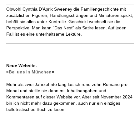
Obwohl Cynthia D'Aprix Sweeney die Familiengeschichte mit
zusätzlichen Figuren, Handlungssträngen und Mi­nia­turen spickt,
behält sie alles unter Kontrolle. Geschickt wechselt sie die
Perspektive. Man kann "Das Nest" als Satire lesen. Auf jeden
Fall ist es eine unterhaltsame Lektüre.
Neue Website:
»
Bei uns in München
«
Mehr als zwei Jahrzehnte lang las ich rund zehn Romane pro
Monat und stellte sie dann mit Inhaltsangaben und
Kommentaren auf dieser Website vor. Aber seit November 2024
bin ich nicht mehr dazu gekommen, auch nur ein einziges
belletristisches Buch zu lesen.