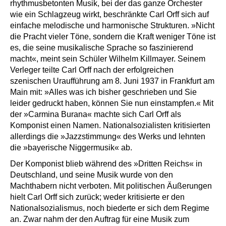
rhythmusbetonten Musik, bei der das ganze Orchester
wie ein Schlagzeug wirkt, beschränkte Carl Orff sich auf
einfache melodische und harmonische Strukturen. »Nicht
die Pracht vieler Töne, sondern die Kraft weniger Töne ist
es, die seine musikalische Sprache so faszinierend
macht«, meint sein Schüler Wilhelm Killmayer. Seinem
Verleger teilte Carl Orff nach der erfolgreichen
szenischen Uraufführung am 8. Juni 1937 in Frankfurt am
Main mit: »Alles was ich bisher geschrieben und Sie
leider gedruckt haben, können Sie nun einstampfen.« Mit
der »Carmina Burana« machte sich Carl Orff als
Komponist einen Namen. Nationalsozialisten kritisierten
allerdings die »Jazzstimmung« des Werks und lehnten
die »bayerische Niggermusik« ab.
Der Komponist blieb während des »Dritten Reichs« in
Deutschland, und seine Musik wurde von den
Machthabern nicht verboten. Mit politischen Äußerungen
hielt Carl Orff sich zurück; weder kritisierte er den
Nationalsozialismus, noch biederte er sich dem Regime
an. Zwar nahm der den Auftrag für eine Musik zum