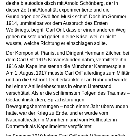
deshalb autodidaktisch mit Arnold Schönberg, der in
dieser Zeit mit Atonalität experimentierte und die
Grundlagen der Zwölfton-Musik schuf. Doch im Sommer
1914, unmittelbar vor dem Ausbruch des Ersten
Weltkriegs, begriff Carl Orff, dass er einen anderen Weg
gehen musste und geriet in eine Krise, weil er nicht
wusste, welche Richtung er einschlagen sollte.
Der Komponist, Pianist und Dirigent Hermann Zilcher, bei
dem Carl Orff 1915 Klavierstunden nahm, vermittelte ihn
1916 als Kapellmeister an die Münchner Kammerspiele.
Am 1. August 1917 musste Carl Orff allerdings zum Militär
und an die Ostfront. Dort erkrankte er an Ruhr und wurde
bei einem Artilleriebeschuss in einem Unterstand
verschüttet. Als er die schlimmsten Folgen des Traumas –
Gedächtnislücken, Sprachstörungen,
Bewegungshemmungen – nach einem Jahr überwunden
hatte, war der Krieg zu Ende, und er wurde vom
Nationaltheater in Mannheim und vom Hoftheater in
Darmstadt als Kapellmeister verpflichtet.