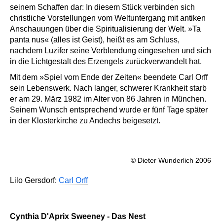
seinem Schaffen dar: In diesem Stück verbinden sich
christliche Vorstellungen vom Weltuntergang mit antiken
Anschauungen über die Spiritualisierung der Welt. »Ta
panta nus« (alles ist Geist), heißt es am Schluss,
nachdem Luzifer seine Verblendung eingesehen und sich
in die Lichtgestalt des Erzengels zurückverwandelt hat.
Mit dem »Spiel vom Ende der Zeiten« beendete Carl Orff
sein Lebenswerk. Nach langer, schwerer Krankheit starb
er am 29. März 1982 im Alter von 86 Jahren in München.
Seinem Wunsch entsprechend wurde er fünf Tage später
in der Klosterkirche zu Andechs beigesetzt.
© Dieter Wunderlich 2006
Lilo Gersdorf:
Carl Orff
Cynthia D'Aprix Sweeney - Das Nest