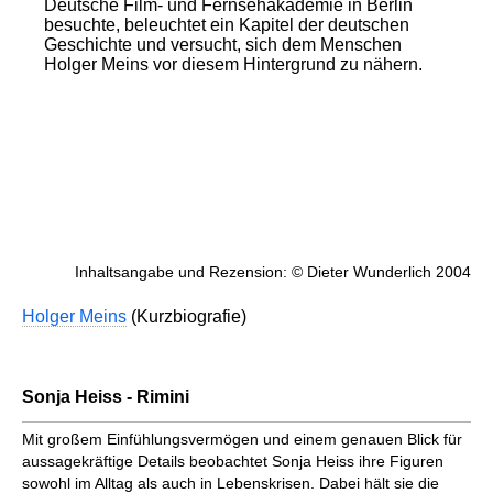
Deutsche Film- und Fernsehakademie in Berlin
besuchte, beleuchtet ein Kapitel der deutschen
Geschichte und versucht, sich dem Menschen
Holger Meins vor diesem Hintergrund zu nähern.
Inhaltsangabe und Rezension: © Dieter Wunderlich 2004
Holger Meins
(Kurzbiografie)
Sonja Heiss - Rimini
Mit großem Einfühlungs­vermögen und einem genauen Blick für
aussage­kräftige Details beobachtet Sonja Heiss ihre Figuren
sowohl im Alltag als auch in Lebenskrisen. Dabei hält sie die