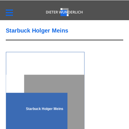
Starbuck Holger Meins
Starbuck Holger Meins