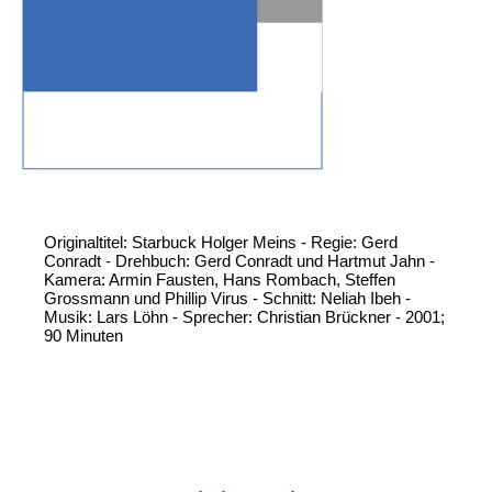
Originaltitel: Starbuck Holger Meins - Regie: Gerd
Conradt - Drehbuch: Gerd Conradt und Hartmut Jahn -
Kamera: Armin Fausten, Hans Rombach, Steffen
Grossmann und Phillip Virus - Schnitt: Neliah Ibeh -
Musik: Lars Löhn - Sprecher: Christian Brückner - 2001;
90 Minuten