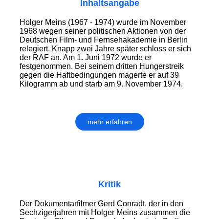
Inhaltsangabe
Holger Meins (1967 - 1974) wurde im November
1968 wegen seiner politischen Aktionen von der
Deutschen Film- und Fernsehakademie in Berlin
relegiert. Knapp zwei Jahre später schloss er sich
der RAF an. Am 1. Juni 1972 wurde er
festgenommen. Bei seinem dritten Hungerstreik
gegen die Haftbedingungen magerte er auf 39
Kilogramm ab und starb am 9. November 1974.
mehr erfahren
Kritik
Der Dokumentarfilmer Gerd Conradt, der in den
Sechzigerjahren mit Holger Meins zusammen die