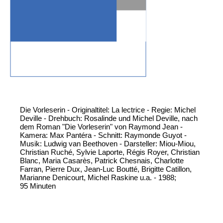
Die Vorleserin - Originaltitel: La lectrice - Regie: Michel
Deville - Drehbuch: Rosalinde und Michel Deville, nach
dem Roman "Die Vorleserin" von Raymond Jean -
Kamera: Max Pantéra - Schnitt: Raymonde Guyot -
Musik: Ludwig van Beethoven - Darsteller: Miou-Miou,
Christian Ruché, Sylvie Laporte, Régis Royer, Christian
Blanc, Maria Casarès, Patrick Chesnais, Charlotte
Farran, Pierre Dux, Jean-Luc Boutté, Brigitte Catillon,
Marianne Denicourt, Michel Raskine u.a. - 1988;
95 Minuten