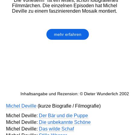
"Die Vorleserin" ist ein leises, schön fotografiertes
Filmmärchen. Die einzelnen Episoden hat Michel
Deville zu einem faszinierenden Mosaik montiert.
mehr erfahren
Inhaltsangabe und Rezension: © Dieter Wunderlich 2002
Michel Deville
(kurze Biografie / Filmografie)
Michel Deville:
Der Bär und die Puppe
Michel Deville:
Die unbekannte Schöne
Michel Deville:
Das wilde Schaf