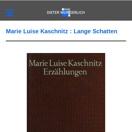
Marie Luise Kaschnitz : Lange Schatten