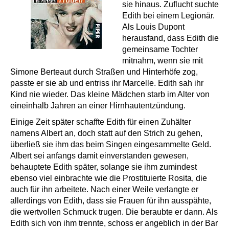
sie hinaus. Zuflucht suchte
Edith bei einem Legionär.
Als Louis Dupont
herausfand, dass Edith die
gemeinsame Tochter
mitnahm, wenn sie mit
Simone Berteaut durch Straßen und Hinterhöfe zog,
passte er sie ab und entriss ihr Marcelle. Edith sah ihr
Kind nie wieder. Das kleine Mädchen starb im Alter von
eineinhalb Jahren an einer Hirnhautentzündung.
Einige Zeit später schaffte Edith für einen Zuhälter
namens Albert an, doch statt auf den Strich zu gehen,
überließ sie ihm das beim Singen eingesammelte Geld.
Albert sei anfangs damit einverstanden gewesen,
behauptete Edith später, solange sie ihm zumindest
ebenso viel einbrachte wie die Prostituierte Rosita, die
auch für ihn arbeitete. Nach einer Weile verlangte er
allerdings von Edith, dass sie Frauen für ihn ausspähte,
die wertvollen Schmuck trugen. Die beraubte er dann. Als
Edith sich von ihm trennte, schoss er angeblich in der Bar