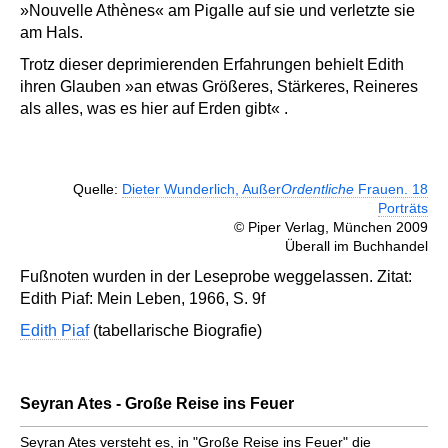
»Nouvelle Athènes« am Pigalle auf sie und verletzte sie
am Hals.
Trotz dieser deprimierenden Erfahrungen behielt Edith
ihren Glauben »an etwas Größeres, Stärkeres, Reineres
als alles, was es hier auf Erden gibt« .
Quelle:
Dieter Wunderlich, Außer
Ordentliche
Frauen. 18
Porträts
© Piper Verlag, München 2009
Überall im Buchhandel
Fußnoten wurden in der Leseprobe weggelassen. Zitat:
Edith Piaf: Mein Leben, 1966, S. 9f
Edith Piaf
(tabellarische Biografie)
Seyran Ates - Große Reise ins Feuer
Seyran Ates versteht es, in "Große Reise ins Feuer" die