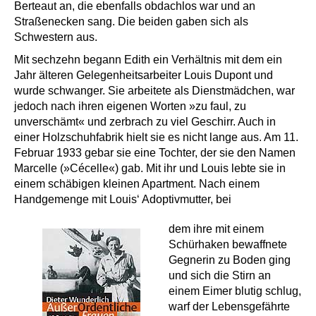
Berteaut an, die ebenfalls obdachlos war und an
Straßenecken sang. Die beiden gaben sich als
Schwestern aus.
Mit sechzehn begann Edith ein Verhältnis mit dem ein
Jahr älteren Gelegenheitsarbeiter Louis Dupont und
wurde schwanger. Sie arbeitete als Dienstmädchen, war
jedoch nach ihren eigenen Worten »zu faul, zu
unverschämt« und zerbrach zu viel Geschirr. Auch in
einer Holzschuhfabrik hielt sie es nicht lange aus. Am 11.
Februar 1933 gebar sie eine Tochter, der sie den Namen
Marcelle (»Cécelle«) gab. Mit ihr und Louis lebte sie in
einem schäbigen kleinen Apartment. Nach einem
Handgemenge mit Louis‘ Adoptivmutter, bei
dem ihre mit einem
Schürhaken bewaffnete
Gegnerin zu Boden ging
und sich die Stirn an
einem Eimer blutig schlug,
warf der Lebensgefährte