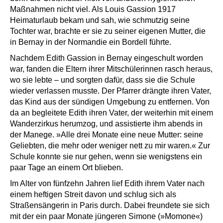
Maßnahmen nicht viel. Als Louis Gassion 1917
Heimaturlaub bekam und sah, wie schmutzig seine
Tochter war, brachte er sie zu seiner eigenen Mutter, die
in Bernay in der Normandie ein Bordell führte.
Nachdem Edith Gassion in Bernay eingeschult worden
war, fanden die Eltern ihrer Mitschülerinnen rasch heraus,
wo sie lebte – und sorgten dafür, dass sie die Schule
wieder verlassen musste. Der Pfarrer drängte ihren Vater,
das Kind aus der sündigen Umgebung zu entfernen. Von
da an begleitete Edith ihren Vater, der weiterhin mit einem
Wanderzirkus herumzog, und assistierte ihm abends in
der Manege. »Alle drei Monate eine neue Mutter: seine
Geliebten, die mehr oder weniger nett zu mir waren.« Zur
Schule konnte sie nur gehen, wenn sie wenigstens ein
paar Tage an einem Ort blieben.
Im Alter von fünfzehn Jahren lief Edith ihrem Vater nach
einem heftigen Streit davon und schlug sich als
Straßensängerin in Paris durch. Dabei freundete sie sich
mit der ein paar Monate jüngeren Simone (»Momone«)