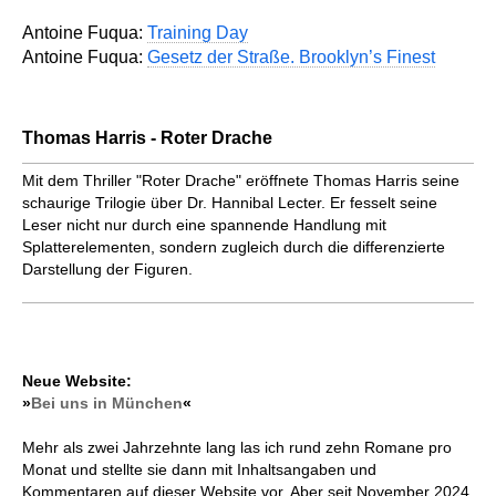
Antoine Fuqua:
Training Day
Antoine Fuqua:
Gesetz der Straße. Brooklyn’s Finest
Thomas Harris - Roter Drache
Mit dem Thriller "Roter Drache" eröffnete Thomas Harris seine
schaurige Trilogie über Dr. Hannibal Lecter. Er fesselt seine
Leser nicht nur durch eine spannende Handlung mit
Splatterelementen, sondern zugleich durch die differenzierte
Darstellung der Figuren.
Neue Website:
»
Bei uns in München
«
Mehr als zwei Jahrzehnte lang las ich rund zehn Romane pro
Monat und stellte sie dann mit Inhaltsangaben und
Kommentaren auf dieser Website vor. Aber seit November 2024