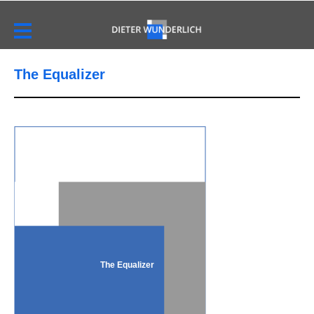
The Equalizer
The Equalizer