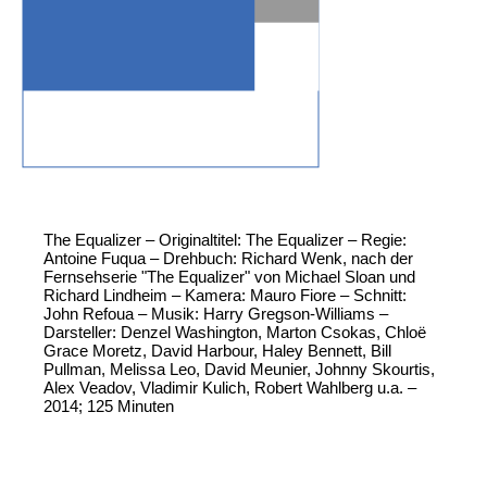
The Equalizer – Originaltitel: The Equalizer – Regie:
Antoine Fuqua – Drehbuch: Richard Wenk, nach der
Fernsehserie "The Equalizer" von Michael Sloan und
Richard Lindheim – Kamera: Mauro Fiore – Schnitt:
John Refoua – Musik: Harry Gregson-Williams –
Darsteller: Denzel Washington, Marton Csokas, Chloë
Grace Moretz, David Harbour, Haley Bennett, Bill
Pullman, Melissa Leo, David Meunier, Johnny Skourtis,
Alex Veadov, Vladimir Kulich, Robert Wahlberg u.a. –
2014; 125 Minuten