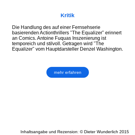
Kritik
Die Handlung des auf einer Fernsehserie
basierenden Actionthrillers "The Equalizer" erinnert
an Comics. Antoine Fuquas Inszenierung ist
temporeich und stilvoll. Getragen wird "The
Equalizer" vom Hauptdarsteller Denzel Washington.
mehr erfahren
Inhaltsangabe und Rezension: © Dieter Wunderlich 2015