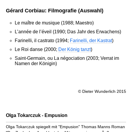
Gérard Corbiau: Filmografie (Auswahl)
Le maître de musique (1988; Maestro)
L’année de l’éveil (1990; Das Jahr des Erwachens)
Farinelli, il castrato (1994;
Farinelli, der Kastrat
)
Le Roi danse (2000;
Der König tanzt
)
Saint-Germain, ou La négociation (2003; Verrat im
Namen der Königin)
© Dieter Wunderlich 2015
Olga Tokarczuk - Empusion
Olga Tokarczuk spiegelt mit "Empusion" Thomas Manns Roman