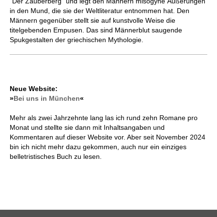
"Der Zauberberg" und legt den Männern misogyne Äußerungen
in den Mund, die sie der Weltliteratur entnommen hat. Den
Männern gegenüber stellt sie auf kunstvolle Weise die
titelgebenden Empusen. Das sind Männerblut saugende
Spukgestalten der griechischen Mythologie.
Neue Website:
»
Bei uns in München
«
Mehr als zwei Jahrzehnte lang las ich rund zehn Romane pro
Monat und stellte sie dann mit Inhaltsangaben und
Kommentaren auf dieser Website vor. Aber seit November 2024
bin ich nicht mehr dazu gekommen, auch nur ein einziges
belletristisches Buch zu lesen.