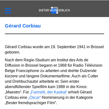
Gérard Corbiau
Gérard Corbiau wurde am 19. September 1941 in Brüssel
geboren.
Nach dem Regie-Studium am Institut des Arts de
Diffusion in Brüssel begann er 1968 für Radio Télévision
Belge Francophone zu arbeiten und drehte Dutzende
kürzere und längere Dokumentarfilme. Auch als Cutter
und Drehbuchautor arbeitete er. Sein erster
abendfüllender Spielfilm kam 1988 in die Kinos:
„Maestro“. Für
„Farinelli, der Kastrat“
erhielt Gérard
Corbiau eine
„Oscar“
-Nominierung in der Kategorie
„Bester fremdsprachiger Film“.