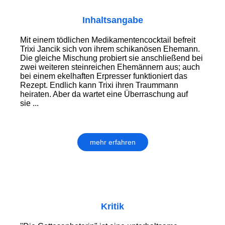
Inhaltsangabe
Mit einem tödlichen Medikamentencocktail befreit
Trixi Jancik sich von ihrem schikanösen Ehemann.
Die gleiche Mischung probiert sie anschließend bei
zwei weiteren steinreichen Ehemännern aus; auch
bei einem ekelhaften Erpresser funktioniert das
Rezept. Endlich kann Trixi ihren Traummann
heiraten. Aber da wartet eine Überraschung auf
sie ...
mehr erfahren
Kritik