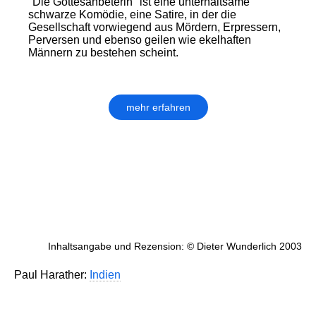
"Die Gottesanbeterin" ist eine unterhaltsame
schwarze Komödie, eine Satire, in der die
Gesellschaft vorwiegend aus Mördern, Erpressern,
Perversen und ebenso geilen wie ekelhaften
Männern zu bestehen scheint.
mehr erfahren
Inhaltsangabe und Rezension: © Dieter Wunderlich 2003
Paul Harather:
Indien