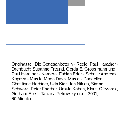
Originaltitel: Die Gottesanbeterin - Regie: Paul Harather -
Drehbuch: Susanne Freund, Gerda E. Grossmann und
Paul Harather - Kamera: Fabian Eder - Schnitt: Andreas
Kopriva - Musik: Mona Davis Music - Darsteller:
Christiane Hörbiger, Udo Kier, Jan Niklas, Simon
Schwarz, Peter Faerber, Ursula Koban, Klaus Ofczarek,
Gerhard Ernst, Taniana Petrovsky u.a. - 2001;
90 Minuten