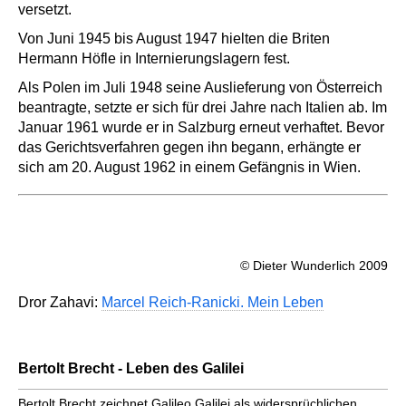
versetzt.
Von Juni 1945 bis August 1947 hielten die Briten
Hermann Höfle in Internierungslagern fest.
Als Polen im Juli 1948 seine Auslieferung von Österreich
beantragte, setzte er sich für drei Jahre nach Italien ab. Im
Januar 1961 wurde er in Salzburg erneut verhaftet. Bevor
das Gerichtsverfahren gegen ihn begann, erhängte er
sich am 20. August 1962 in einem Gefängnis in Wien.
© Dieter Wunderlich 2009
Dror Zahavi:
Marcel Reich-Ranicki. Mein Leben
Bertolt Brecht - Leben des Galilei
Bertolt Brecht zeichnet Galileo Galilei als widersprüchlichen