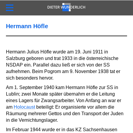
Hermann Höfle
Hermann Julius Höfle wurde am 19. Juni 1911 in
Salzburg geboren und trat 1933 in die österreichische
NSDAP ein. Parallel dazu ließ er sich von der SS
aufnehmen. Beim Pogrom am 9. November 1938 tat er
sich besonders hervor.
Am 1. September 1940 kam Hermann Höfle zur SS in
Lublin; zwei Monate später übernahm er die Leitung
eines Lagers für Zwangsarbeiter. Von Anfang an war er
am
Holocaust
beteiligt: Er organisierte vor allem die
Räumung mehrerer Gettos und den Transport der Juden
in die Vernichtungslager.
Im Februar 1944 wurde er in das KZ Sachsenhausen