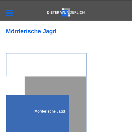
Mörderische Jagd
Mörderische Jagd