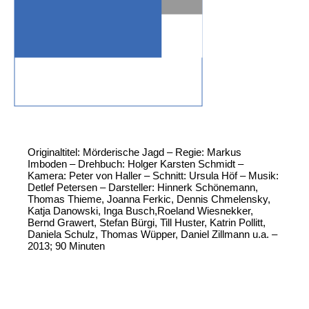
Originaltitel: Mörderische Jagd – Regie: Markus
Imboden – Drehbuch: Holger Karsten Schmidt –
Kamera: Peter von Haller – Schnitt: Ursula Höf – Musik:
Detlef Petersen – Darsteller: Hinnerk Schönemann,
Thomas Thieme, Joanna Ferkic, Dennis Chmelensky,
Katja Danowski, Inga Busch,Roeland Wiesnekker,
Bernd Grawert, Stefan Bürgi, Till Huster, Katrin Pollitt,
Daniela Schulz, Thomas Wüpper, Daniel Zillmann u.a. –
2013; 90 Minuten