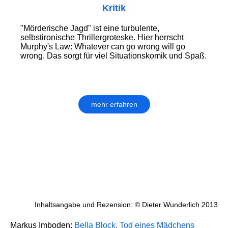
Kritik
"Mörderische Jagd" ist eine turbulente,
selbstironische Thrillergroteske. Hier herrscht
Murphy's Law: Whatever can go wrong will go
wrong. Das sorgt für viel Situationskomik und Spaß.
mehr erfahren
Inhaltsangabe und Rezension: © Dieter Wunderlich 2013
Markus Imboden:
Bella Block. Tod eines Mädchens