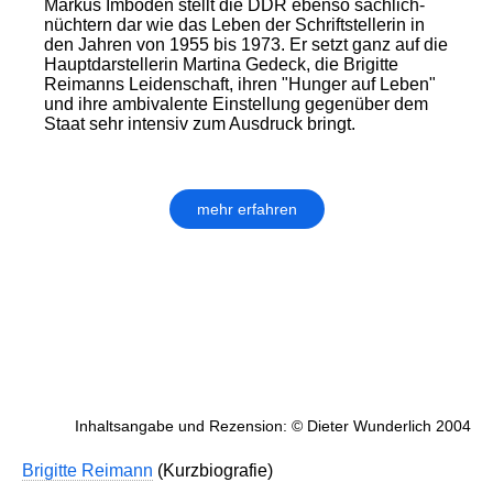
Markus Imboden stellt die DDR ebenso sachlich-
nüchtern dar wie das Leben der Schriftstellerin in
den Jahren von 1955 bis 1973. Er setzt ganz auf die
Hauptdarstellerin Martina Gedeck, die Brigitte
Reimanns Leidenschaft, ihren "Hunger auf Leben"
und ihre ambivalente Einstellung gegenüber dem
Staat sehr intensiv zum Ausdruck bringt.
mehr erfahren
Inhaltsangabe und Rezension: © Dieter Wunderlich 2004
Brigitte Reimann
(Kurzbiografie)