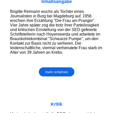
Inhaltsangabe
Brigitte Reimann wuchs als Tochter eines
Journalisten in Burg bei Magdeburg auf. 1956
erschien ihre Erzählung "Die Frau am Pranger".
Vier Jahre später zog die trotz ihrer Parteilosigkeit
und kritischen Einstellung von der SED gefeierte
Schriftstellerin nach Hoyerswerda und arbeitete im
Braunkohlekombinat "Schwarze Pumpe", um den
Kontakt zur Basis nicht zu verlieren. Die
leidenschaftliche, viermal verheiratete Frau starb im
Alter von 39 Jahren an Krebs.
mehr erfahren
Kritik