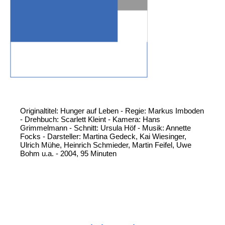
Originaltitel: Hunger auf Leben - Regie: Markus Imboden
- Drehbuch: Scarlett Kleint - Kamera: Hans
Grimmelmann - Schnitt: Ursula Höf - Musik: Annette
Focks - Darsteller: Martina Gedeck, Kai Wiesinger,
Ulrich Mühe, Heinrich Schmieder, Martin Feifel, Uwe
Bohm u.a. - 2004, 95 Minuten