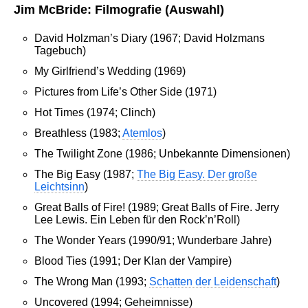
Jim McBride: Filmografie (Auswahl)
David Holzman’s Diary (1967; David Holzmans
Tagebuch)
My Girlfriend’s Wedding (1969)
Pictures from Life’s Other Side (1971)
Hot Times (1974; Clinch)
Breathless (1983;
Atemlos
)
The Twilight Zone (1986; Unbekannte Dimensionen)
The Big Easy (1987;
The Big Easy. Der große
Leichtsinn
)
Great Balls of Fire! (1989; Great Balls of Fire. Jerry
Lee Lewis. Ein Leben für den Rock’n’Roll)
The Wonder Years (1990/91; Wunderbare Jahre)
Blood Ties (1991; Der Klan der Vampire)
The Wrong Man (1993;
Schatten der Leidenschaft
)
Uncovered (1994; Geheimnisse)