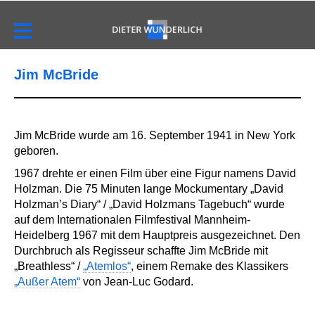
Jim McBride
Jim McBride wurde am 16. September 1941 in New York
geboren.
1967 drehte er einen Film über eine Figur namens David
Holzman. Die 75 Minuten lange Mockumentary „David
Holzman’s Diary“ / „David Holzmans Tagebuch“ wurde
auf dem Internationalen Filmfestival Mannheim-
Heidelberg 1967 mit dem Hauptpreis ausgezeichnet. Den
Durchbruch als Regisseur schaffte Jim McBride mit
„Breathless“ /
„Atemlos“
, einem Remake des Klassikers
„Außer Atem“
von Jean-Luc Godard.