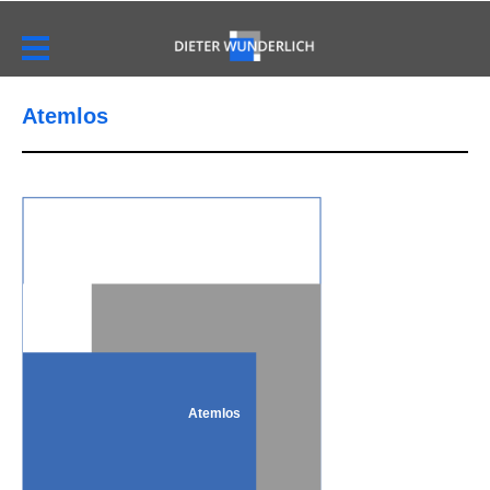
Atemlos
Atemlos