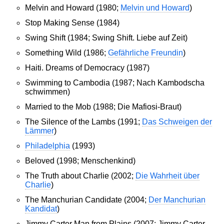
Melvin and Howard (1980;
Melvin und Howard
)
Stop Making Sense (1984)
Swing Shift (1984; Swing Shift. Liebe auf Zeit)
Something Wild (1986;
Gefährliche Freundin
)
Haiti. Dreams of Democracy (1987)
Swimming to Cambodia (1987; Nach Kambodscha
schwimmen)
Married to the Mob (1988; Die Mafiosi-Braut)
The Silence of the Lambs (1991;
Das Schweigen der
Lämmer
)
Philadelphia
(1993)
Beloved (1998; Menschenkind)
The Truth about Charlie (2002;
Die Wahrheit über
Charlie
)
The Manchurian Candidate (2004;
Der Manchurian
Kandidat
)
Jimmy Carter Man from Plains (2007; Jimmy Carter.