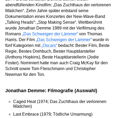
abendfüllenden Kinofilm: „Das Zuchthaus der verlorenen
Mädchen“. Zehn Jahre später entstand seine
Dokumentation eines Konzertes der New-Wave-Band
„Talking Heads“: „Stop Making Sense“. Weltberühmt
wurde Jonathan Demme 1989 mit der Verfilmung des
Romans
„Das Schweigen der Lämmer“
von Thomas
Harris. Der Film
„Das Schweigen der Lämmer“
wurde in
fünf Kategorien mit
„Oscars“
bedacht: Bester Film, Beste
Regie, Bestes Drehbuch, Bester Hauptdarsteller
(Anthony Hopkins), Beste Hauptdarstellerin (Jodie
Foster). Nominiert hatte man auch Craig McKay für den
Schnitt sowie Tom Fleischmann und Christopher
Newman für den Ton.
Jonathan Demme: Filmografie (Auswahl)
Caged Heat (1974; Das Zuchthaus der verlorenen
Mädchen)
Last Embrace (1979; Tödliche Umarmung)