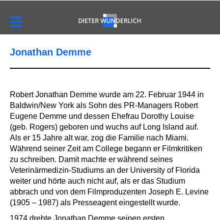
Jonathan Demme
Robert Jonathan Demme wurde am 22. Februar 1944 in
Baldwin/New York als Sohn des PR-Managers Robert
Eugene Demme und dessen Ehefrau Dorothy Louise
(geb. Rogers) geboren und wuchs auf Long Island auf.
Als er 15 Jahre alt war, zog die Familie nach Miami.
Während seiner Zeit am College begann er Filmkritiken
zu schreiben. Damit machte er während seines
Veterinärmedizin-Studiums an der University of Florida
weiter und hörte auch nicht auf, als er das Studium
abbrach und von dem Filmproduzenten Joseph E. Levine
(1905 – 1987) als Presseagent eingestellt wurde.
1974 drehte Jonathan Demme seinen ersten