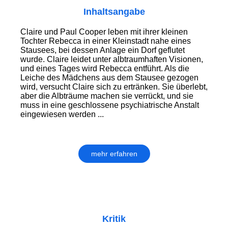
Inhaltsangabe
Claire und Paul Cooper leben mit ihrer kleinen
Tochter Rebecca in einer Kleinstadt nahe eines
Stausees, bei dessen Anlage ein Dorf geflutet
wurde. Claire leidet unter albtraumhaften Visionen,
und eines Tages wird Rebecca entführt. Als die
Leiche des Mädchens aus dem Stausee gezogen
wird, versucht Claire sich zu ertränken. Sie überlebt,
aber die Albträume machen sie verrückt, und sie
muss in eine geschlossene psychiatrische Anstalt
eingewiesen werden ...
mehr erfahren
Kritik