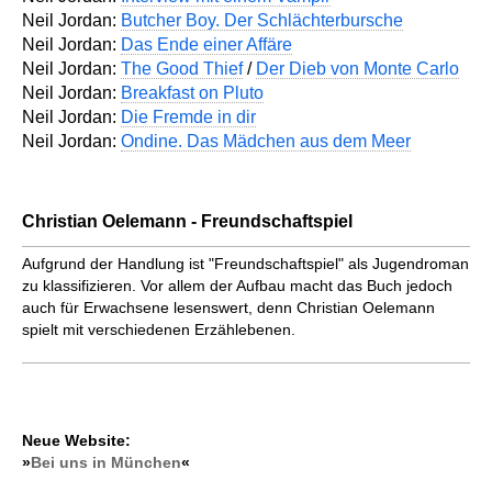
Neil Jordan:
Butcher Boy. Der Schlächterbursche
Neil Jordan:
Das Ende einer Affäre
Neil Jordan:
The Good Thief
/
Der Dieb von Monte Carlo
Neil Jordan:
Breakfast on Pluto
Neil Jordan:
Die Fremde in dir
Neil Jordan:
Ondine. Das Mädchen aus dem Meer
Christian Oelemann - Freundschaftspiel
Aufgrund der Handlung ist "Freundschaftspiel" als Jugend­roman
zu klassifizieren. Vor allem der Aufbau macht das Buch jedoch
auch für Erwachsene lesenswert, denn Christian Oelemann
spielt mit verschiedenen Erzählebenen.
Neue Website:
»
Bei uns in München
«