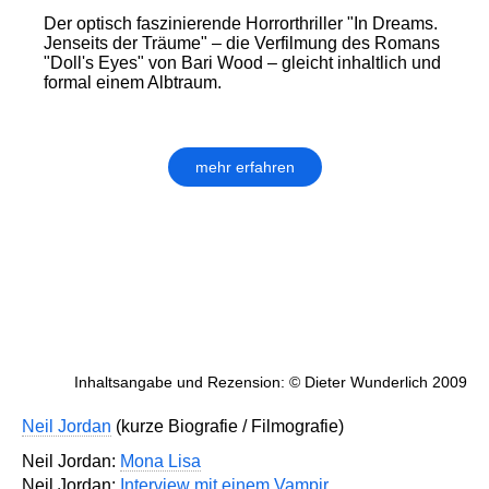
Der optisch faszinierende Horrorthriller "In Dreams.
Jenseits der Träume" – die Verfilmung des Romans
"Doll's Eyes" von Bari Wood – gleicht inhaltlich und
formal einem Albtraum.
mehr erfahren
Inhaltsangabe und Rezension: © Dieter Wunderlich 2009
Neil Jordan
(kurze Biografie / Filmografie)
Neil Jordan:
Mona Lisa
Neil Jordan:
Interview mit einem Vampir