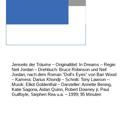
Jenseits der Träume – Originaltitel: In Dreams – Regie:
Neil Jordan – Drehbuch: Bruce Robinson und Neil
Jordan, nach dem Roman "Doll's Eyes" von Bari Wood
– Kamera: Darius Khondji – Schnitt: Tony Lawson –
Musik: Elliot Goldenthal – Darsteller: Annette Bening,
Katie Sagona, Aidan Quinn, Robert Downey jr, Paul
Guilfoyle, Stephen Rea u.a. – 1999; 95 Minuten