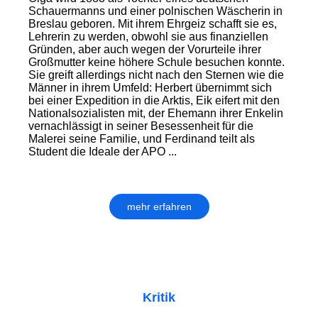
Schauermanns und einer polnischen Wäscherin in
Breslau geboren. Mit ihrem Ehrgeiz schafft sie es,
Lehrerin zu werden, obwohl sie aus finanziellen
Gründen, aber auch wegen der Vorurteile ihrer
Großmutter keine höhere Schule besuchen konnte.
Sie greift allerdings nicht nach den Sternen wie die
Männer in ihrem Umfeld: Herbert übernimmt sich
bei einer Expedition in die Arktis, Eik eifert mit den
Nationalsozialisten mit, der Ehemann ihrer Enkelin
vernachlässigt in seiner Besessenheit für die
Malerei seine Familie, und Ferdinand teilt als
Student die Ideale der APO ...
mehr erfahren
Kritik