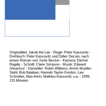
Originaltitel: Jakob the Liar - Regie: Peter Kassovitz -
Drehbuch: Peter Kassovitz und Didier Decoin, nach
einem Roman von Jurek Becker - Kamera: Elemér
Ragály - Schnitt: Claire Simpson - Musik: Edward
Shearmur - Darsteller: Robin Williams, Armin Mueller-
Stahl, Bob Balaban, Hannah Taylor-Gordon, Liev
Schreiber, Alan Arkin, Mathieu Kassovitz u.a. - 1999;
115 Minuten