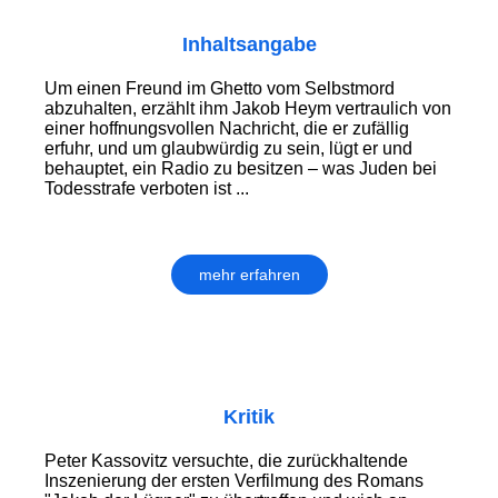
Inhaltsangabe
Um einen Freund im Ghetto vom Selbstmord
abzuhalten, erzählt ihm Jakob Heym vertraulich von
einer hoffnungsvollen Nachricht, die er zufällig
erfuhr, und um glaubwürdig zu sein, lügt er und
behauptet, ein Radio zu besitzen – was Juden bei
Todesstrafe verboten ist ...
mehr erfahren
Kritik
Peter Kassovitz versuchte, die zurückhaltende
Inszenierung der ersten Verfilmung des Romans