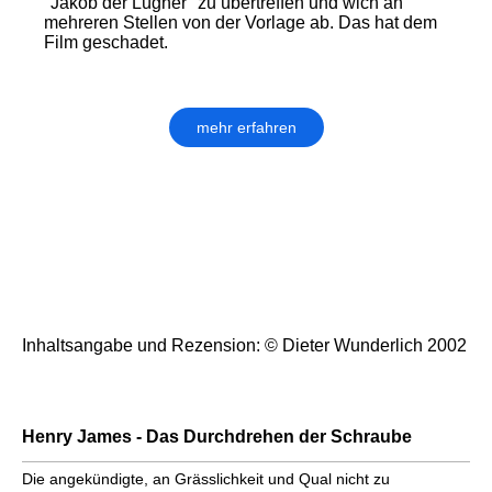
"Jakob der Lügner" zu übertreffen und wich an
mehreren Stellen von der Vorlage ab. Das hat dem
Film geschadet.
mehr erfahren
Inhaltsangabe und Rezension: © Dieter Wunderlich 2002
Henry James - Das Durchdrehen der Schraube
Die angekündigte, an Grässlichkeit und Qual nicht zu