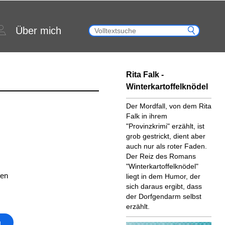
Über mich
Rita Falk -
Winterkartoffelknödel
Der Mordfall, von dem Rita
Falk in ihrem
"Provinzkrimi" erzählt, ist
grob gestrickt, dient aber
auch nur als roter Faden.
Der Reiz des Romans
"Winterkartoffelknödel"
ten
liegt in dem Humor, der
sich daraus ergibt, dass
der Dorfgendarm selbst
erzählt.
g