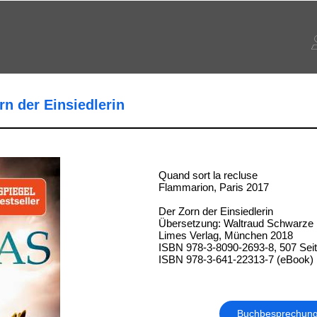
rn der Einsiedlerin
Quand sort la recluse
Flammarion, Paris 2017
Der Zorn der Einsiedlerin
Übersetzung: Waltraud Schwarze
Limes Verlag, München 2018
ISBN 978-3-8090-2693-8, 507 Sei
ISBN 978-3-641-22313-7 (eBook)
Buchbesprechun