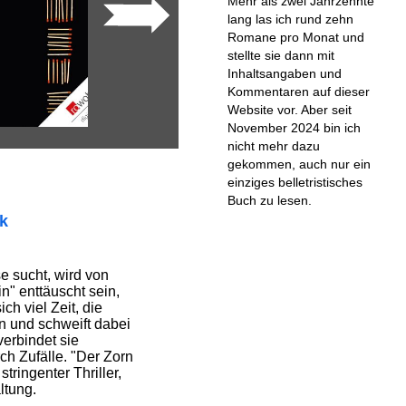
Mehr als zwei Jahrzehnte
lang las ich rund zehn
Romane pro Monat und
stellte sie dann mit
Inhaltsangaben und
Kommentaren auf dieser
Website vor. Aber seit
November 2024 bin ich
nicht mehr dazu
gekommen, auch nur ein
einziges belletristisches
Buch zu lesen.
ik
 sucht, wird von
n" enttäuscht sein,
ch viel Zeit, die
n und schweift dabei
verbindet sie
ch Zufälle. "Der Zorn
stringenter Thriller,
ltung.