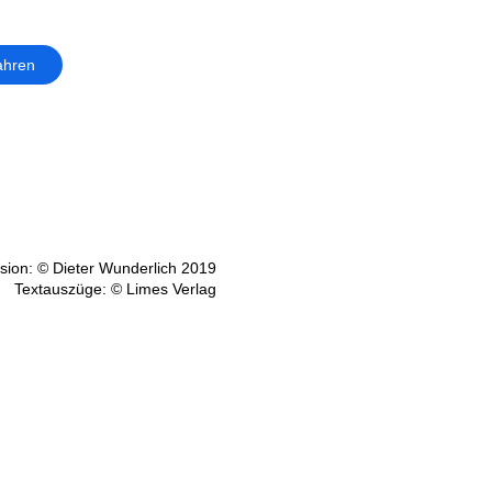
ahren
ion: © Dieter Wunderlich 2019
Textauszüge: © Limes Verlag