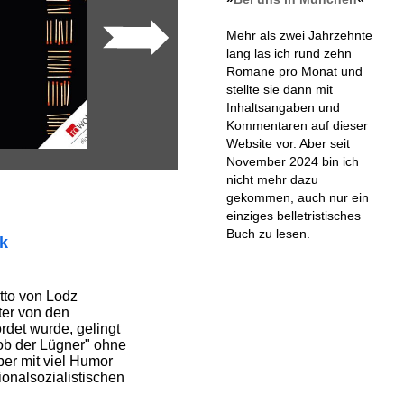
Mehr als zwei Jahrzehnte
lang las ich rund zehn
Romane pro Monat und
stellte sie dann mit
Inhaltsangaben und
Kommentaren auf dieser
Website vor. Aber seit
November 2024 bin ich
nicht mehr dazu
gekommen, auch nur ein
einziges belletristisches
Buch zu lesen.
ik
tto von Lodz
ter von den
rdet wurde, gelingt
kob der Lügner" ohne
ber mit viel Humor
onalsozialistischen