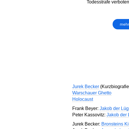
Todesstrafe verboten i
mehr
Jurek Becker
(Kurzbiografie
Warschauer Ghetto
Holocaust
Frank Beyer:
Jakob der Lüg
Peter Kassovitz:
Jakob der 
Jurek Becker:
Bronsteins K