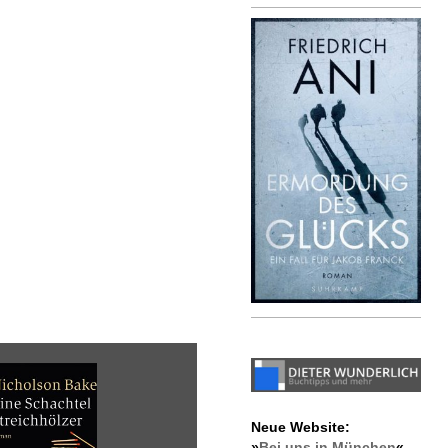
Neue Website:
»
Bei uns in München
«