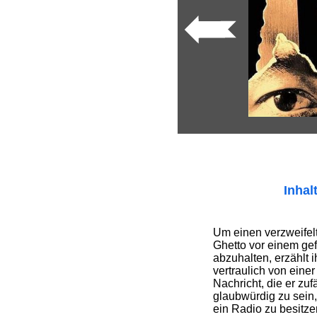
Inhal
Um einen verzweife
Ghetto vor einem ge
abzuhalten, erzählt
vertraulich von eine
Nachricht, die er zuf
glaubwürdig zu sein,
ein Radio zu besitz