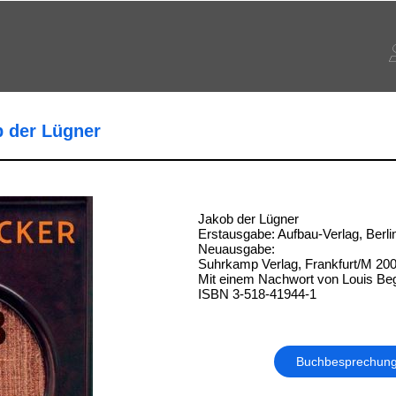
b der Lügner
Jakob der Lügner
Erstausgabe: Aufbau-Verlag, Berli
Neuausgabe:
Suhrkamp Verlag, Frankfurt/M 20
Mit einem Nachwort von Louis Be
ISBN 3-518-41944-1
Buchbesprechun