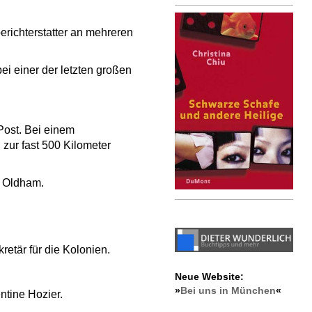
erichterstatter an mehreren
i einer der letzten großen
Post. Bei einem
 zur fast 500 Kilometer
s Oldham.
etär für die Kolonien.
Neue Website:
»
Bei uns in München
«
ntine Hozier.