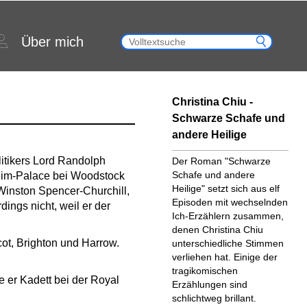
Über mich
Christina Chiu -
Schwarze Schafe und
andere Heilige
itikers Lord Randolph
Der Roman "Schwarze
Schafe und andere
eim-Palace bei Woodstock
Heilige" setzt sich aus elf
Winston Spencer-Churchill,
Episoden mit wechselnden
ings nicht, weil er der
Ich-Erzählern zusammen,
denen Christina Chiu
ot, Brighton und Harrow.
unterschiedliche Stimmen
verliehen hat. Einige der
tragikomischen
 er Kadett bei der Royal
Erzählungen sind
schlichtweg brillant.