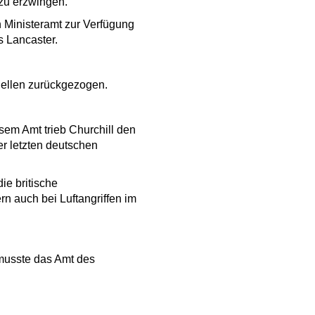
zu erzwingen.
 Ministeramt zur Verfügung
 Lancaster.
ellen zurückgezogen.
esem Amt trieb Churchill den
r letzten deutschen
ie britische
rn auch bei Luftangriffen im
 musste das Amt des