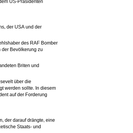
s dem US-Präsidenten
ens, der USA und der
befehlshaber des RAF Bomber
 der Bevölkerung zu
landeten Briten und
sevelt über die
t werden sollte. In diesem
dent auf der Forderung
, der darauf drängte, eine
jetische Staats- und