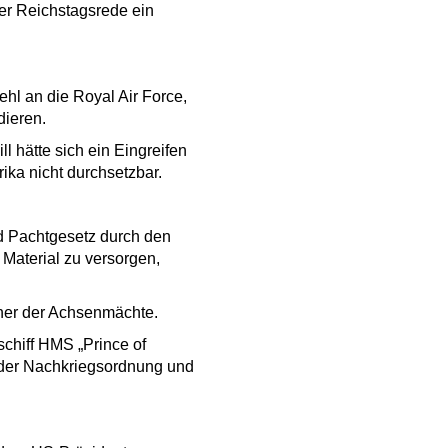
ner Reichstagsrede ein
ehl an die Royal Air Force,
dieren.
 hätte sich ein Eingreifen
ika nicht durchsetzbar.
nd Pachtgesetz durch den
 Material zu versorgen,
gner der Achsenmächte.
schiff HMS „Prince of
 der Nachkriegsordnung und