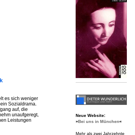
ik
elt es sich weniger
 ein Sozialdrama.
gang auf, die
nehm unaufgeregt,
Neue Website:
hen Leistungen
»
Bei uns in München
«
Mehr als zwei Jahrzehnte