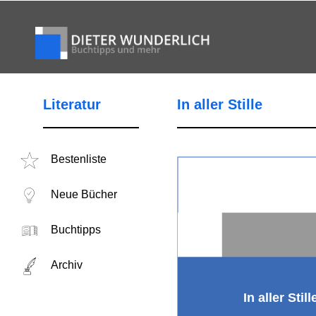
Literatur
In aller Stille
Bestenliste
Neue Bücher
Buchtipps
Archiv
In aller Still