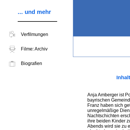
... und mehr
Verfilmungen
Filme: Archiv
Biografien
Inhal
Anja Amberger ist Pol
bayrischen Gemeind
Franz haben sich get
unregelmäßige Dien
Nachtschichten ersc
ihre beiden Kinder 
Abends wird sie zu e