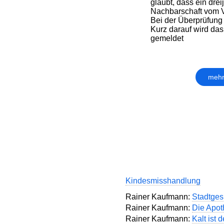
glaubt, dass ein drei
Nachbarschaft vom V
Bei der Überprüfung f
Kurz darauf wird das
gemeldet
mehr
Kindesmisshandlung
Rainer Kaufmann:
Stadtges
Rainer Kaufmann:
Die Apot
Rainer Kaufmann:
Kalt ist