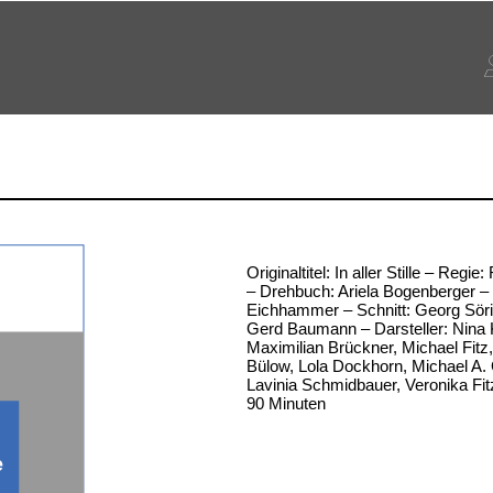
Originaltitel: In aller Stille – Reg
– Drehbuch: Ariela Bogenberger –
Eichhammer – Schnitt: Georg Söri
Gerd Baumann – Darsteller: Nina 
Maximilian Brückner, Michael Fitz
Bülow, Lola Dockhorn, Michael A.
Lavinia Schmidbauer, Veronika Fitz
90 Minuten
e